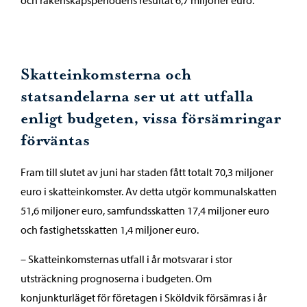
och räkenskapsperiodens resultat 6,7 miljoner euro.
Skatteinkomsterna och
statsandelarna ser ut att utfalla
enligt budgeten, vissa försämringar
förväntas
Fram till slutet av juni har staden fått totalt 70,3 miljoner
euro i skatteinkomster. Av detta utgör kommunalskatten
51,6 miljoner euro, samfundsskatten 17,4 miljoner euro
och fastighetsskatten 1,4 miljoner euro.
– Skatteinkomsternas utfall i år motsvarar i stor
utsträckning prognoserna i budgeten. Om
konjunkturläget för företagen i Sköldvik försämras i år