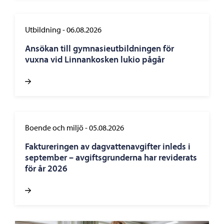
Utbildning
-
06.08.2026
Ansökan till gymnasieutbildningen för
vuxna vid Linnankosken lukio pågår
Boende och miljö
-
05.08.2026
Faktureringen av dagvattenavgifter inleds i
september – avgiftsgrunderna har reviderats
för år 2026