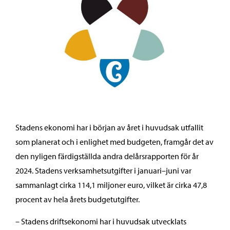
Stadens ekonomi har i början av året i huvudsak utfallit
som planerat och i enlighet med budgeten, framgår det av
den nyligen färdigställda andra delårsrapporten för år
2024. Stadens verksamhetsutgifter i januari–juni var
sammanlagt cirka 114,1 miljoner euro, vilket är cirka 47,8
procent av hela årets budgetutgifter.
– Stadens driftsekonomi har i huvudsak utvecklats