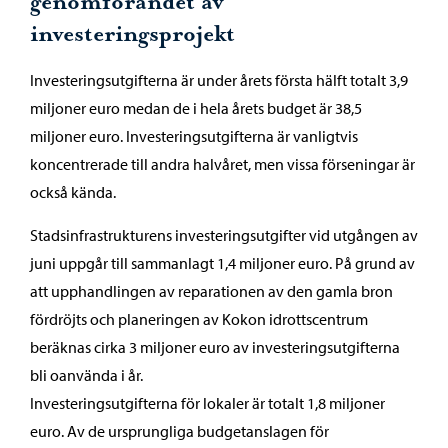
genomförandet av
investeringsprojekt
Investeringsutgifterna är under årets första hälft totalt 3,9
miljoner euro medan de i hela årets budget är 38,5
miljoner euro. Investeringsutgifterna är vanligtvis
koncentrerade till andra halvåret, men vissa förseningar är
också kända.
Stadsinfrastrukturens investeringsutgifter vid utgången av
juni uppgår till sammanlagt 1,4 miljoner euro. På grund av
att upphandlingen av reparationen av den gamla bron
fördröjts och planeringen av Kokon idrottscentrum
beräknas cirka 3 miljoner euro av investeringsutgifterna
bli oanvända i år.
Investeringsutgifterna för lokaler är totalt 1,8 miljoner
euro. Av de ursprungliga budgetanslagen för