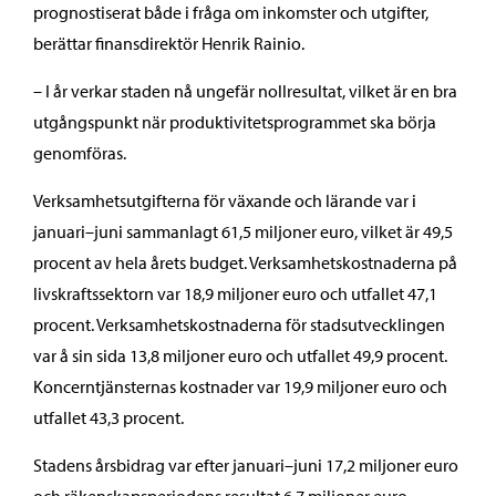
prognostiserat både i fråga om inkomster och utgifter,
berättar finansdirektör Henrik Rainio.
– I år verkar staden nå ungefär nollresultat, vilket är en bra
utgångspunkt när produktivitetsprogrammet ska börja
genomföras.
Verksamhetsutgifterna för växande och lärande var i
januari–juni sammanlagt 61,5 miljoner euro, vilket är 49,5
procent av hela årets budget. Verksamhetskostnaderna på
livskraftssektorn var 18,9 miljoner euro och utfallet 47,1
procent. Verksamhetskostnaderna för stadsutvecklingen
var å sin sida 13,8 miljoner euro och utfallet 49,9 procent.
Koncerntjänsternas kostnader var 19,9 miljoner euro och
utfallet 43,3 procent.
Stadens årsbidrag var efter januari–juni 17,2 miljoner euro