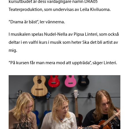
kursutbudet är dess vardagligare namn DRA05
Teaterproduktion, som undervisas av Leila Kiviluoma.
”Drama är bäst”, ler vännerna.
I musikalen spelas Nudel-Nella av Pipsa Linteri, som också
deltar i en valfri kurs i musik som heter Ska det bli artist av
mig.
”På kursen får man mera mod att uppträda”, säger Linteri.