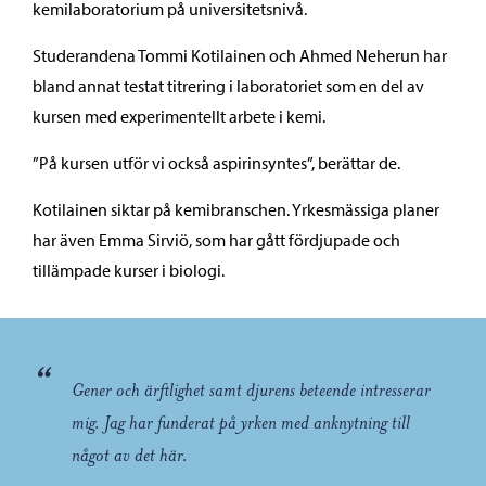
kemilaboratorium på universitetsnivå.
Studerandena Tommi Kotilainen och Ahmed Neherun har
bland annat testat titrering i laboratoriet som en del av
kursen med experimentellt arbete i kemi.
”På kursen utför vi också aspirinsyntes”, berättar de.
Kotilainen siktar på kemibranschen. Yrkesmässiga planer
har även Emma Sirviö, som har gått fördjupade och
tillämpade kurser i biologi.
“
Gener och ärftlighet samt djurens beteende intresserar
mig. Jag har funderat på yrken med anknytning till
något av det här.