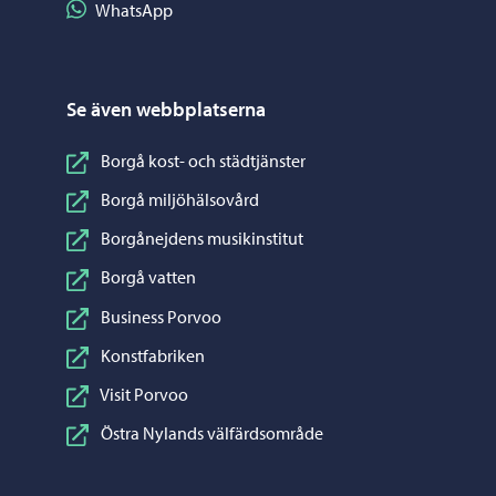
Dela på WhatsApp
WhatsApp
Se även webbplatserna
Borgå kost- och städtjänster
Borgå miljöhälsovård
Borgånejdens musikinstitut
Borgå vatten
Business Porvoo
Konstfabriken
Visit Porvoo
Östra Nylands välfärdsområde