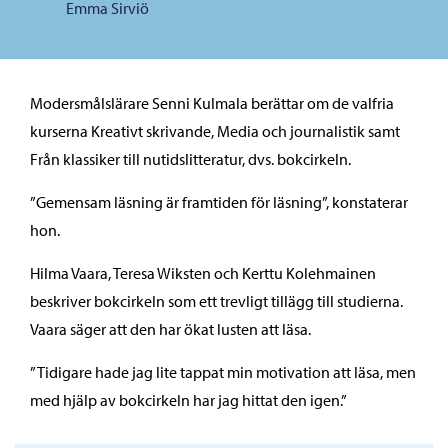
Emma Sirviö
Modersmålslärare Senni Kulmala berättar om de valfria
kurserna Kreativt skrivande, Media och journalistik samt
Från klassiker till nutidslitteratur, dvs. bokcirkeln.
”Gemensam läsning är framtiden för läsning”, konstaterar
hon.
Hilma Vaara, Teresa Wiksten och Kerttu Kolehmainen
beskriver bokcirkeln som ett trevligt tillägg till studierna.
Vaara säger att den har ökat lusten att läsa.
”Tidigare hade jag lite tappat min motivation att läsa, men
med hjälp av bokcirkeln har jag hittat den igen.”