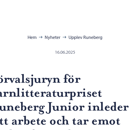
ra:
Hem
Nyheter
Upplev Runeberg
16.06.2025
örvalsjuryn för
arnlitteraturpriset
uneberg Junior inleder
itt arbete och tar emot