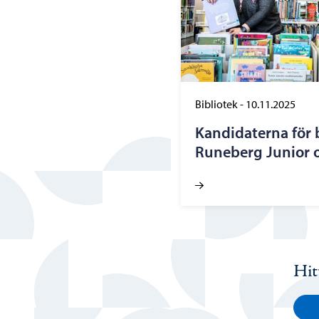
Bibliotek
-
10.11.2025
Kandidaterna för b
Runeberg Junior o
Hit