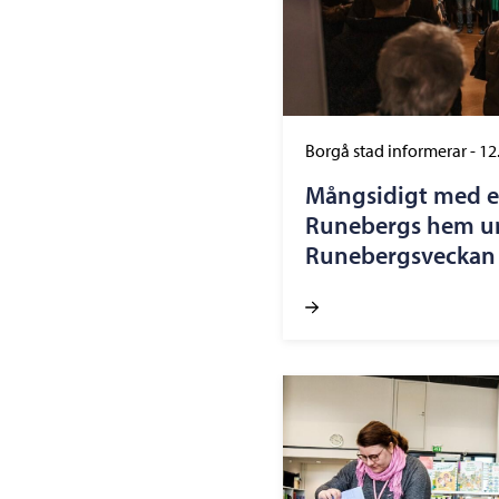
Borgå stad informerar
-
12
Mångsidigt med e
Runebergs hem u
Runebergsveckan