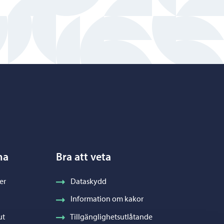
na
Bra att veta
er
Dataskydd
Information om kakor
ut
Tillgänglighetsutlåtande