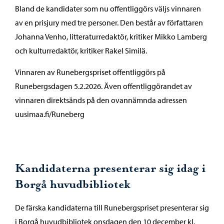
Bland de kandidater som nu offentliggörs väljs vinnaren
av en prisjury med tre personer. Den består av författaren
Johanna Venho, litteraturredaktör, kritiker Mikko Lamberg
och kulturredaktör, kritiker Rakel Similä.
Vinnaren av Runebergspriset offentliggörs på
Runebergsdagen 5.2.2026. Även offentliggörandet av
vinnaren direktsänds på den ovannämnda adressen
uusimaa.fi/Runeberg
Kandidaterna presenterar sig idag i
Borgå huvudbibliotek
De färska kandidaterna till Runebergspriset presenterar sig
i Borgå huvudbibliotek onsdagen den 10 december kl.