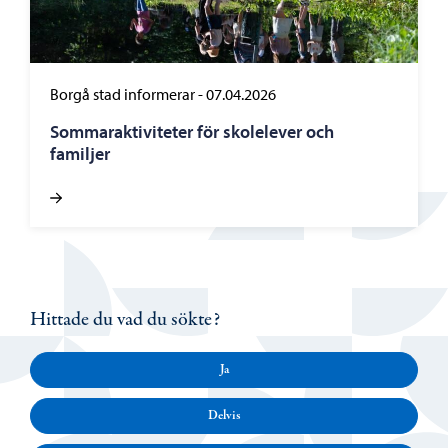
Borgå stad informerar
-
07.04.2026
Sommaraktiviteter för skolelever och
familjer
Hittade du vad du sökte?
Ja
Delvis