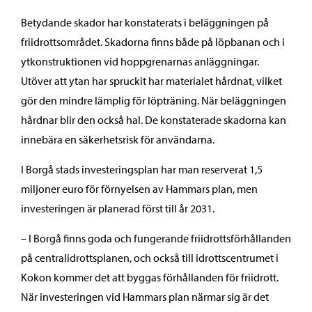
Betydande skador har konstaterats i beläggningen på
friidrottsområdet. Skadorna finns både på löpbanan och i
ytkonstruktionen vid hoppgrenarnas anläggningar.
Utöver att ytan har spruckit har materialet hårdnat, vilket
gör den mindre lämplig för löpträning. När beläggningen
hårdnar blir den också hal. De konstaterade skadorna kan
innebära en säkerhetsrisk för användarna.
I Borgå stads investeringsplan har man reserverat 1,5
miljoner euro för förnyelsen av Hammars plan, men
investeringen är planerad först till år 2031.
– I Borgå finns goda och fungerande friidrottsförhållanden
på centralidrottsplanen, och också till idrottscentrumet i
Kokon kommer det att byggas förhållanden för friidrott.
När investeringen vid Hammars plan närmar sig är det