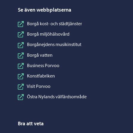
Se även webbplatserna
Borgå kost- och städtjänster
Borgå miljöhälsovård
Borgånejdens musikinstitut
Borgå vatten
Business Porvoo
Konstfabriken
Visit Porvoo
Östra Nylands välfärdsområde
Bra att veta