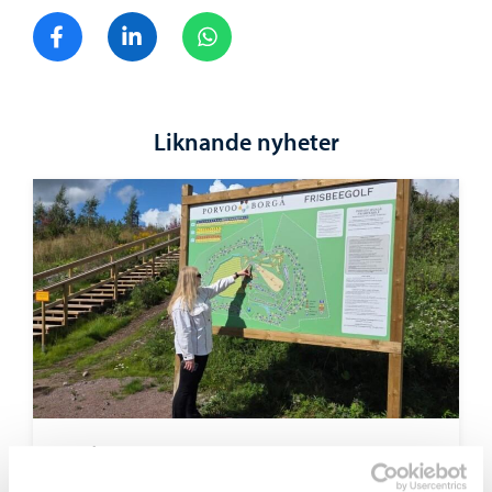
Dela på Facebook
Dela på LinkedIn
Dela på WhatsApp
Liknande nyheter
Borgå stad informerar
-
28.07.2026