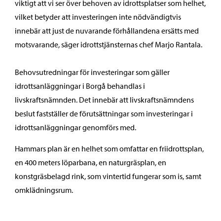
viktigt att vi ser över behoven av idrottsplatser som helhet,
vilket betyder att investeringen inte nödvändigtvis
innebär att just de nuvarande förhållandena ersätts med
motsvarande, säger idrottstjänsternas chef Marjo Rantala.
Behovsutredningar för investeringar som gäller
idrottsanläggningar i Borgå behandlas i
livskraftsnämnden. Det innebär att livskraftsnämndens
beslut fastställer de förutsättningar som investeringar i
idrottsanläggningar genomförs med.
Hammars plan är en helhet som omfattar en friidrottsplan,
en 400 meters löparbana, en naturgräsplan, en
konstgräsbelagd rink, som vintertid fungerar som is, samt
omklädningsrum.