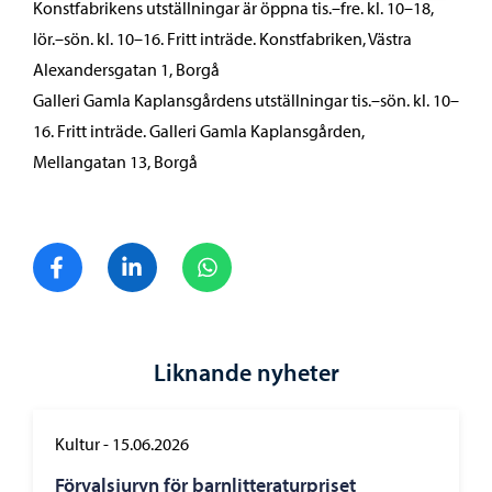
Konstfabrikens utställningar är öppna tis.–fre. kl. 10–18,
lör.–sön. kl. 10–16. Fritt inträde. Konstfabriken, Västra
Alexandersgatan 1, Borgå
Galleri Gamla Kaplansgårdens utställningar tis.–sön. kl. 10–
16. Fritt inträde. Galleri Gamla Kaplansgården,
Mellangatan 13, Borgå
Dela på Facebook
Dela på LinkedIn
Dela på WhatsApp
Liknande nyheter
Kultur
-
15.06.2026
Förvalsjuryn för barnlitteraturpriset