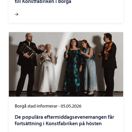
till Konstfabriken i Borgå
Borgå stad informerar
-
05.05.2026
De populära eftermiddagsevenemangen får
fortsättning i Konstfabriken på hösten