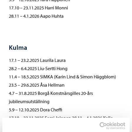
17.10 – 23.11.2025 Harri Monni
28.11 – 4.1.2026 Aapo Huhta
Kulma
17.1 – 23.2.2025 Laurila Laura
28.2 – 6.4.2025 Liu-Sertti Hong
11.4 – 18.5.2025 SIMKA (Karin Lind & Simon Häggblom)
23.5 – 29.6.2025 Åsa Hellman
4.7 – 31.8.2025 Borgå Konstnärsgilles 20-års
jubileumsutställning
5.9 – 12.10.2025 Dora Cheffi
17.10 – 23.11.2025 Sami Jalonen 28.11 – 4.1.2026 Kalle
Turakka Purhonen