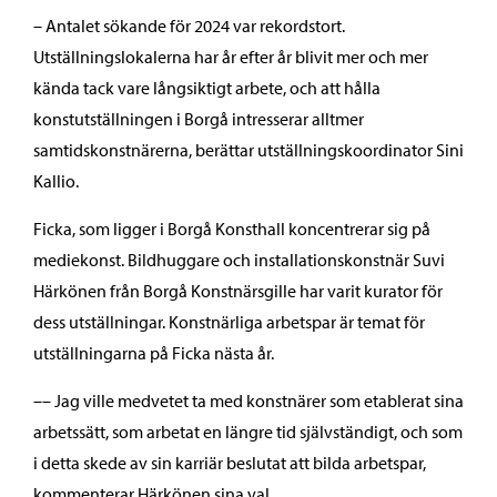
– Antalet sökande för 2024 var rekordstort.
Utställningslokalerna har år efter år blivit mer och mer
kända tack vare långsiktigt arbete, och att hålla
konstutställningen i Borgå intresserar alltmer
samtidskonstnärerna, berättar utställningskoordinator Sini
Kallio.
Ficka, som ligger i Borgå Konsthall koncentrerar sig på
mediekonst. Bildhuggare och installationskonstnär Suvi
Härkönen från Borgå Konstnärsgille har varit kurator för
dess utställningar. Konstnärliga arbetspar är temat för
utställningarna på Ficka nästa år.
–– Jag ville medvetet ta med konstnärer som etablerat sina
arbetssätt, som arbetat en längre tid självständigt, och som
i detta skede av sin karriär beslutat att bilda arbetspar,
kommenterar Härkönen sina val.