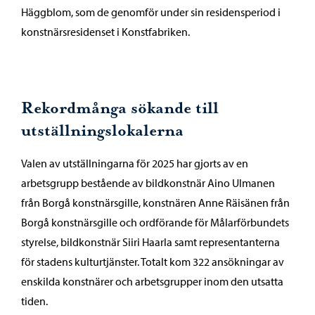
Häggblom, som de genomför under sin residensperiod i
konstnärsresidenset i Konstfabriken.
Rekordmånga sökande till
utställningslokalerna
Valen av utställningarna för 2025 har gjorts av en
arbetsgrupp bestående av bildkonstnär Aino Ulmanen
från Borgå konstnärsgille, konstnären Anne Räisänen från
Borgå konstnärsgille och ordförande för Målarförbundets
styrelse, bildkonstnär Siiri Haarla samt representanterna
för stadens kulturtjänster. Totalt kom 322 ansökningar av
enskilda konstnärer och arbetsgrupper inom den utsatta
tiden.