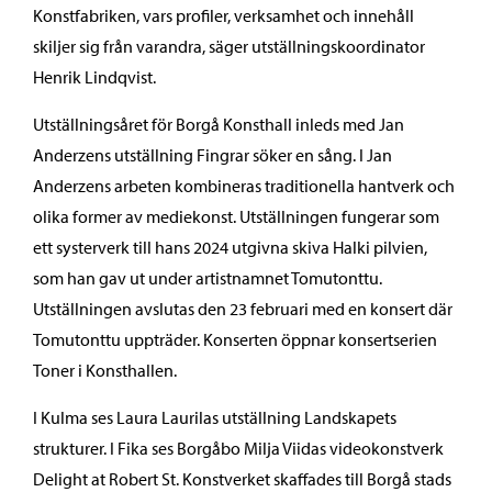
Konstfabriken, vars profiler, verksamhet och innehåll
skiljer sig från varandra, säger utställningskoordinator
Henrik Lindqvist.
Utställningsåret för Borgå Konsthall inleds med Jan
Anderzens utställning Fingrar söker en sång. I Jan
Anderzens arbeten kombineras traditionella hantverk och
olika former av mediekonst. Utställningen fungerar som
ett systerverk till hans 2024 utgivna skiva Halki pilvien,
som han gav ut under artistnamnet Tomutonttu.
Utställningen avslutas den 23 februari med en konsert där
Tomutonttu uppträder. Konserten öppnar konsertserien
Toner i Konsthallen.
I Kulma ses Laura Laurilas utställning Landskapets
strukturer. I Fika ses Borgåbo Milja Viidas videokonstverk
Delight at Robert St. Konstverket skaffades till Borgå stads