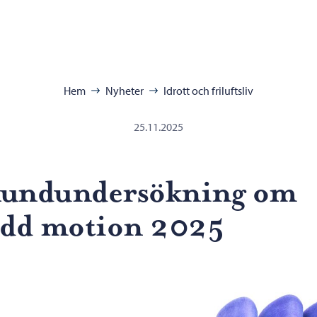
ra:
Hem
Nyheter
Idrott och friluftsliv
25.11.2025
undundersökning om
edd motion 2025