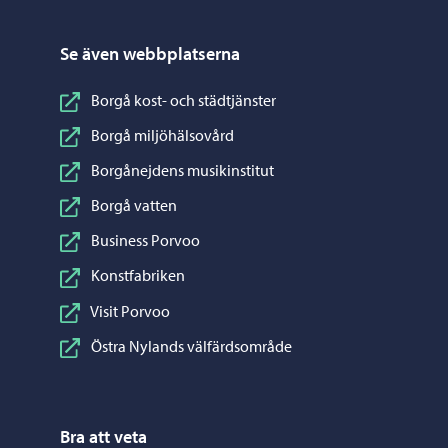
Se även webbplatserna
Borgå kost- och städtjänster
Borgå miljöhälsovård
Borgånejdens musikinstitut
Borgå vatten
Business Porvoo
Konstfabriken
Visit Porvoo
Östra Nylands välfärdsområde
Bra att veta