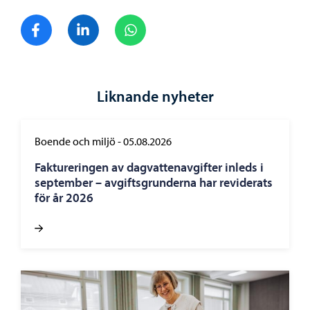
Dela på Facebook
Dela på LinkedIn
Dela på WhatsApp
Liknande nyheter
Boende och miljö
-
05.08.2026
Faktureringen av dagvattenavgifter inleds i
september – avgiftsgrunderna har reviderats
för år 2026