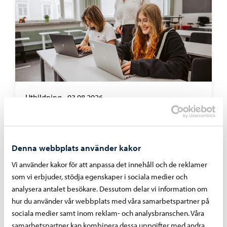
Utbildning
-
03.08.2026
Nätverkssäkerheten för elevernas datorer
stärks med en tjänst som blockerar skadliga
webbplatser
Denna webbplats använder kakor
Vi använder kakor för att anpassa det innehåll och de reklamer
som vi erbjuder, stödja egenskaper i sociala medier och
analysera antalet besökare. Dessutom delar vi information om
hur du använder vår webbplats med våra samarbetspartner på
sociala medier samt inom reklam- och analysbranschen. Våra
samarbetspartner kan kombinera dessa uppgifter med andra