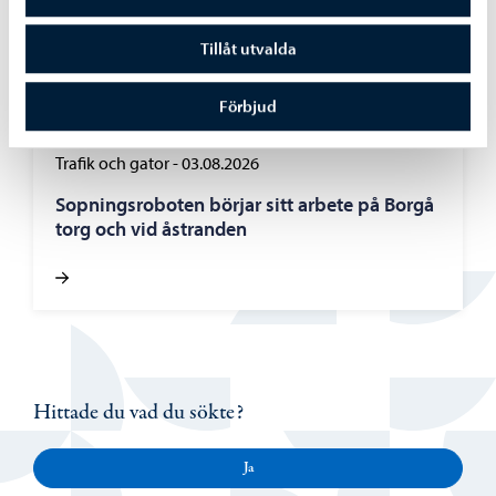
Tillåt utvalda
Förbjud
Trafik och gator
-
03.08.2026
Sopningsroboten börjar sitt arbete på Borgå
torg och vid åstranden
Hittade du vad du sökte?
Ja