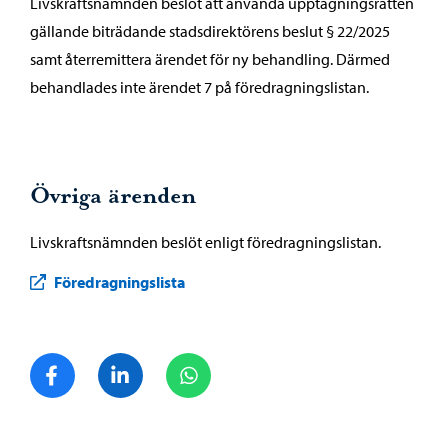
Livskraftsnämnden beslöt att använda upptagningsrätten
gällande biträdande stadsdirektörens beslut § 22/2025
samt återremittera ärendet för ny behandling. Därmed
behandlades inte ärendet 7 på föredragningslistan.
Övriga ärenden
Livskraftsnämnden beslöt enligt föredragningslistan.
Föredragningslista
Dela på Facebook
Dela på LinkedIn
Dela på WhatsApp