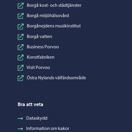
Borgå kost- och städtjänster
Borgå miljöhälsovård
Borgånejdens musikinstitut
Borgå vatten
Business Porvoo
Konstfabriken
Visit Porvoo
Östra Nylands välfärdsområde
Bra att veta
Dataskydd
Information om kakor