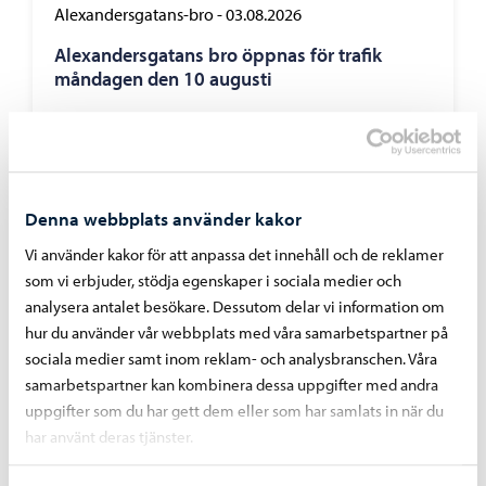
Alexandersgatans-bro
-
03.08.2026
Alexandersgatans bro öppnas för trafik
måndagen den 10 augusti
Denna webbplats använder kakor
Vi använder kakor för att anpassa det innehåll och de reklamer
som vi erbjuder, stödja egenskaper i sociala medier och
analysera antalet besökare. Dessutom delar vi information om
hur du använder vår webbplats med våra samarbetspartner på
sociala medier samt inom reklam- och analysbranschen. Våra
samarbetspartner kan kombinera dessa uppgifter med andra
uppgifter som du har gett dem eller som har samlats in när du
har använt deras tjänster.
Trafik och gator
-
03.08.2026