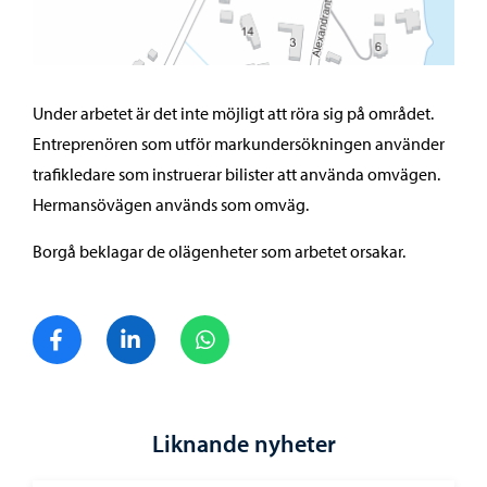
Under arbetet är det inte möjligt att röra sig på området.
Entreprenören som utför markundersökningen använder
trafikledare som instruerar bilister att använda omvägen.
Hermansövägen används som omväg.
Borgå beklagar de olägenheter som arbetet orsakar.
Dela på Facebook
Dela på LinkedIn
Dela på WhatsApp
Liknande nyheter