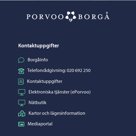
Porvoo – Gå ti
Kontaktuppgifter
Borgåinfo
Telefonrådgivning: 020 692 250
Kontaktuppgifter
Elektroniska tjänster (ePorvoo)
Nätbutik
Kartor och lägesinformation
Mediaportal