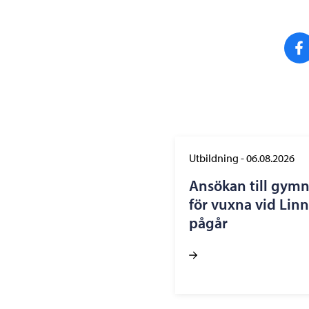
Utbildning
-
06.08.2026
Ansökan till gym
för vuxna vid Lin
pågår