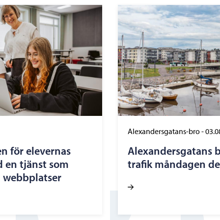
Alexandersgatans-bro
-
03.0
n för elevernas
Alexandersgatans b
d en tjänst som
trafik måndagen de
a webbplatser