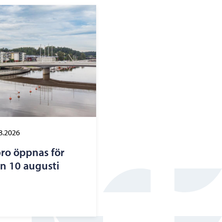
8.2026
ro öppnas för
n 10 augusti