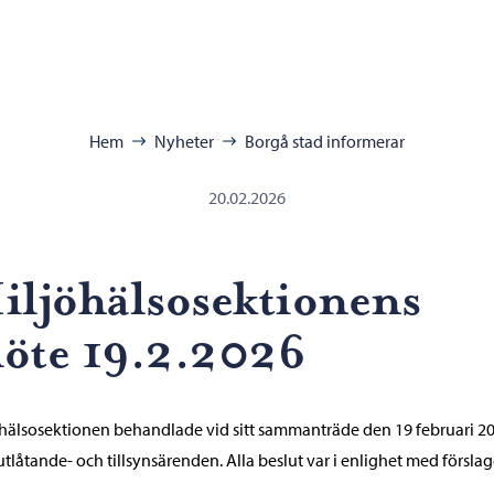
ra:
Hem
Nyheter
Borgå stad informerar
20.02.2026
iljöhälsosektionens
öte 19.2.2026
hälsosektionen behandlade vid sitt sammanträde den 19 februari 2
 utlåtande- och tillsynsärenden. Alla beslut var i enlighet med förslag