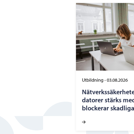
Utbildning
-
03.08.2026
Nätverkssäkerhete
datorer stärks me
blockerar skadlig