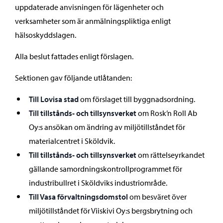
uppdaterade anvisningen för lägenheter och
verksamheter som är anmälningspliktiga enligt
hälsoskyddslagen.
Alla beslut fattades enligt förslagen.
Sektionen gav följande utlåtanden:
Till Lovisa stad
om förslaget till byggnadsordning.
Till tillstånds- och tillsynsverket
om Rosk’n Roll Ab
Oy:s ansökan om ändring av miljötillståndet för
materialcentret i Sköldvik.
Till tillstånds- och tillsynsverket
om rättelseyrkandet
gällande samordningskontrollprogrammet för
industribullret i Sköldviks industriområde.
Till Vasa förvaltningsdomstol
om besväret över
miljötillståndet för Viiskivi Oy:s bergsbrytning och