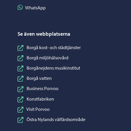
Dela på WhatsApp
WhatsApp
Se även webbplatserna
Borgå kost- och städtjänster
Borgå miljöhälsovård
Borgånejdens musikinstitut
Borgå vatten
Business Porvoo
Konstfabriken
Visit Porvoo
Östra Nylands välfärdsområde