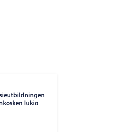
sieutbildningen
ankosken lukio