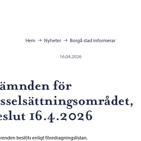
ra:
Hem
Nyheter
Borgå stad informerar
16.04.2026
ämnden för
ysselsättningsområdet,
eslut 16.4.2026
ärenden beslöts enligt föredragningslistan.