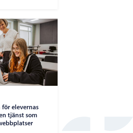
 för elevernas
en tjänst som
 webbplatser