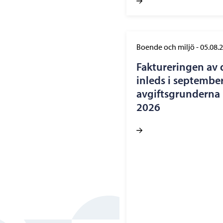
Boende och miljö
-
05.08.
Faktureringen av 
inleds i september
avgiftsgrunderna h
2026