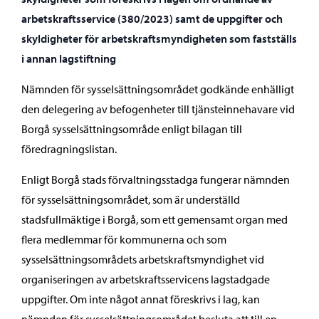
arbetskraftsservice (380/2023) samt de uppgifter och
skyldigheter för arbetskraftsmyndigheten som fastställs
i annan lagstiftning
Nämnden för sysselsättningsområdet godkände enhälligt
den delegering av befogenheter till tjänsteinnehavare vid
Borgå sysselsättningsområde enligt bilagan till
föredragningslistan.
Enligt Borgå stads förvaltningsstadga fungerar nämnden
för sysselsättningsområdet, som är underställd
stadsfullmäktige i Borgå, som ett gemensamt organ med
flera medlemmar för kommunerna och som
sysselsättningsområdets arbetskraftsmyndighet vid
organiseringen av arbetskraftsservicens lagstadgade
uppgifter. Om inte något annat föreskrivs i lag, kan