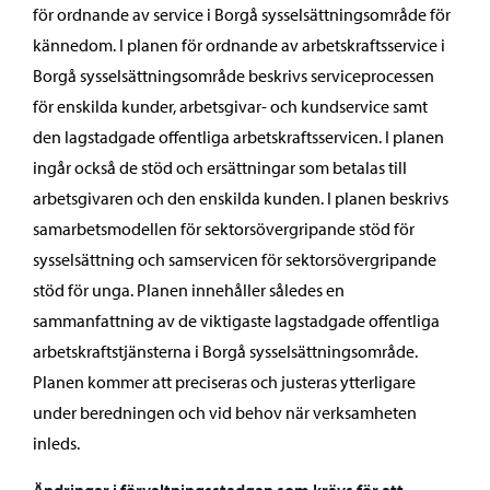
för ordnande av service i Borgå sysselsättningsområde för
kännedom. I planen för ordnande av arbetskraftsservice i
Borgå sysselsättningsområde beskrivs serviceprocessen
för enskilda kunder, arbetsgivar- och kundservice samt
den lagstadgade offentliga arbetskraftsservicen. I planen
ingår också de stöd och ersättningar som betalas till
arbetsgivaren och den enskilda kunden. I planen beskrivs
samarbetsmodellen för sektorsövergripande stöd för
sysselsättning och samservicen för sektorsövergripande
stöd för unga. Planen innehåller således en
sammanfattning av de viktigaste lagstadgade offentliga
arbetskraftstjänsterna i Borgå sysselsättningsområde.
Planen kommer att preciseras och justeras ytterligare
under beredningen och vid behov när verksamheten
inleds.