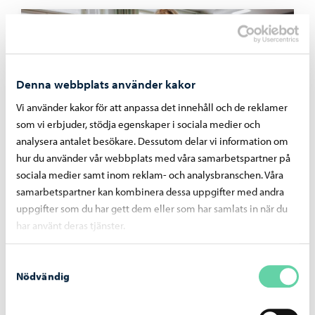
Denna webbplats använder kakor
Vi använder kakor för att anpassa det innehåll och de reklamer
som vi erbjuder, stödja egenskaper i sociala medier och
analysera antalet besökare. Dessutom delar vi information om
hur du använder vår webbplats med våra samarbetspartner på
sociala medier samt inom reklam- och analysbranschen. Våra
Utbildning
-
03.08.2026
samarbetspartner kan kombinera dessa uppgifter med andra
uppgifter som du har gett dem eller som har samlats in när du
Nätverkssäkerheten för elevernas datorer
stärks med en tjänst som blockerar skadliga
har använt deras tjänster.
webbplatser
Samtyckesval
Nödvändig