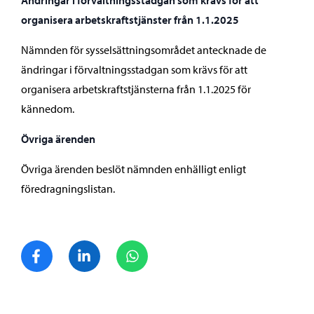
Ändringar i förvaltningsstadgan som krävs för att
organisera arbetskraftstjänster från 1.1.2025
Nämnden för sysselsättningsområdet antecknade de
ändringar i förvaltningsstadgan som krävs för att
organisera arbetskraftstjänsterna från 1.1.2025 för
kännedom.
Övriga ärenden
Övriga ärenden beslöt nämnden enhälligt enligt
föredragningslistan.
Dela på Facebook
Dela på LinkedIn
Dela på WhatsApp