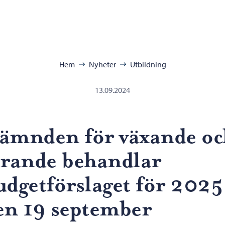
ra:
Hem
Nyheter
Utbildning
13.09.2024
ämnden för växande oc
ärande behandlar
udgetförslaget för 2025
en 19 september