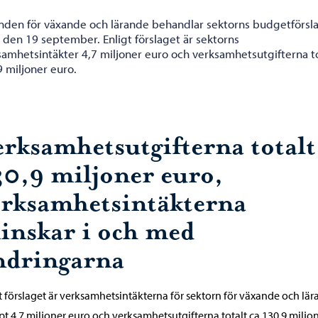
den för växande och lärande behandlar sektorns budgetförsla
 den 19 september. Enligt förslaget är sektorns
samhetsintäkter 4,7 miljoner euro och verksamhetsutgifterna to
 miljoner euro.
erksamhetsutgifterna totalt
30,9 miljoner euro,
erksamhetsintäkterna
inskar i och med
ndringarna
t förslaget är verksamhetsintäkterna för sektorn för växande och lä
t 4,7 miljoner euro och verksamhetsutgifterna totalt ca 130,9 miljo