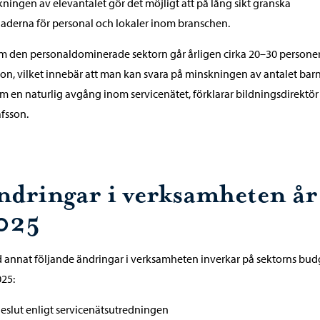
ningen av elevantalet gör det möjligt att på lång sikt granska
aderna för personal och lokaler inom branschen.
m den personaldominerade sektorn går årligen cirka 20–30 personer
on, vilket innebär att man kan svara på minskningen av antalet bar
 en naturlig avgång inom servicenätet, förklarar bildningsdirektör 
fsson.
ndringar i verksamheten år
025
 annat följande ändringar i verksamheten inverkar på sektorns bud
025:
eslut enligt servicenätsutredningen