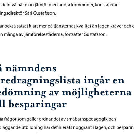
edelnivå när man jämför med andra kommuner, konstaterar
ingsdirektör Sari Gustafsson.
har också satsat klart mer på tjänsternas kvalitet än lagen kräver och
n många av jämförelsestäderna, fortsätter Gustafsson.
å nämndens
öredragningslista ingår en
edömning av möjligheterna
ll besparingar
a frågor som gäller ordnandet av småbarnspedagogik och
läggande utbildning har definierats noggrant i lagen, och bespari