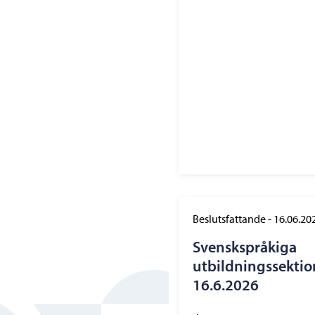
Beslutsfattande
-
16.06.20
Svenskspråkiga
utbildningssekti
16.6.2026