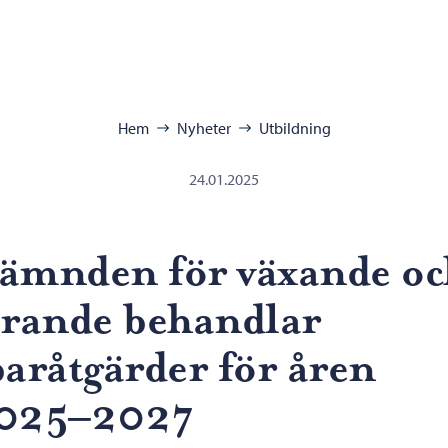
ra:
Hem
Nyheter
Utbildning
24.01.2025
ämnden för växande oc
ärande behandlar
paråtgärder för åren
025–2027