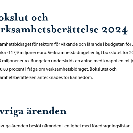
okslut och
erksamhetsberättelse 2024
amhetsbidraget för sektorn för växande och lärande i budgeten för
irka -117,9 miljoner euro. Verksamhetsbidraget enligt bokslutet för 2
9 miljoner euro. Budgeten underskrids en aning med knappt en mil
0,83 procent i fråga om verksamhetsbidraget. Bokslutet och
samhetsberättelsen antecknades för kännedom.
vriga ärenden
övriga ärenden beslöt nämnden i enlighet med föredragningslistan.