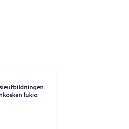
sieutbildningen
ankosken lukio