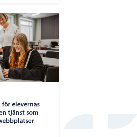
 för elevernas
en tjänst som
 webbplatser