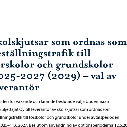
kolskjutsar som ordnas som
ställningstrafik till
örskolor och grundskolor
025-2027 (2029) – val av
everantör
den för växande och lärande beslutade välja Uudenmaan
kuljettajat Oy till leverantör av skolskjutsar som ordnas som
llningstrafik till förskolor och grundskolor under avtalsperioden
2025–11.6.2027. Beslut om användning av optionsperioderna 12.6.2