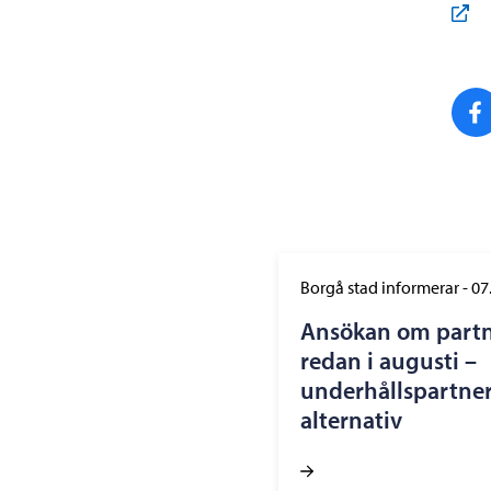
Borgå stad informerar
-
07
Ansökan om part
redan i augusti –
underhållspartner
alternativ