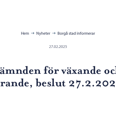
ra:
Hem
Nyheter
Borgå stad informerar
27.02.2025
ämnden för växande oc
ärande, beslut 27.2.20