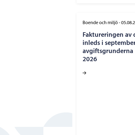
Boende och miljö
-
05.08.
Faktureringen av 
inleds i september
avgiftsgrunderna h
2026