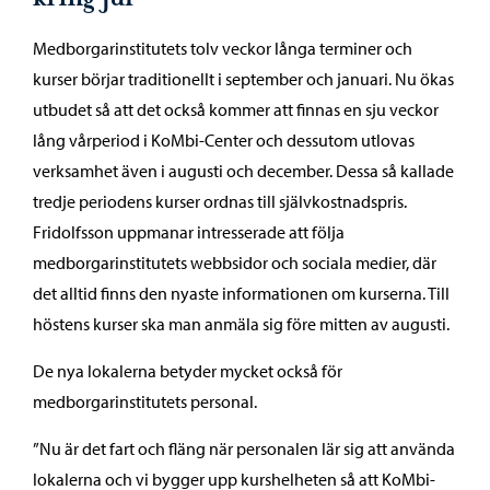
Medborgarinstitutets tolv veckor långa terminer och
kurser börjar traditionellt i september och januari. Nu ökas
utbudet så att det också kommer att finnas en sju veckor
lång vårperiod i KoMbi-Center och dessutom utlovas
verksamhet även i augusti och december. Dessa så kallade
tredje periodens kurser ordnas till självkostnadspris.
Fridolfsson uppmanar intresserade att följa
medborgarinstitutets webbsidor och sociala medier, där
det alltid finns den nyaste informationen om kurserna. Till
höstens kurser ska man anmäla sig före mitten av augusti.
De nya lokalerna betyder mycket också för
medborgarinstitutets personal.
”Nu är det fart och fläng när personalen lär sig att använda
lokalerna och vi bygger upp kurshelheten så att KoMbi-