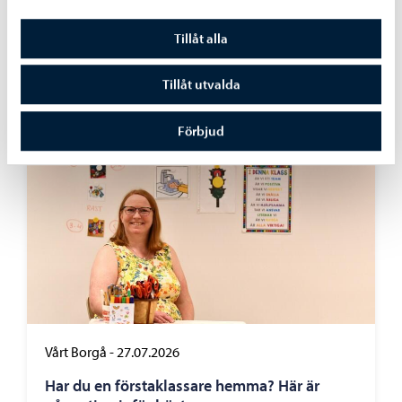
Dela på Facebook
Dela på LinkedIn
Dela på WhatsApp
Tillåt alla
Tillåt utvalda
Liknande nyheter
Förbjud
Vårt Borgå
-
27.07.2026
Har du en förstaklassare hemma? Här är