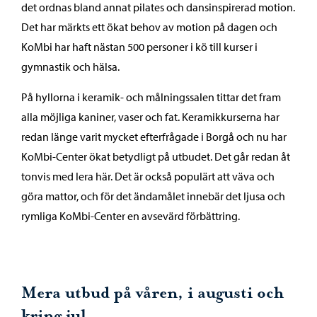
det ordnas bland annat pilates och dansinspirerad motion.
Det har märkts ett ökat behov av motion på dagen och
KoMbi har haft nästan 500 personer i kö till kurser i
gymnastik och hälsa.
På hyllorna i keramik- och målningssalen tittar det fram
alla möjliga kaniner, vaser och fat. Keramikkurserna har
redan länge varit mycket efterfrågade i Borgå och nu har
KoMbi-Center ökat betydligt på utbudet. Det går redan åt
tonvis med lera här. Det är också populärt att väva och
göra mattor, och för det ändamålet innebär det ljusa och
rymliga KoMbi-Center en avsevärd förbättring.
Mera utbud på våren, i augusti och
kring jul