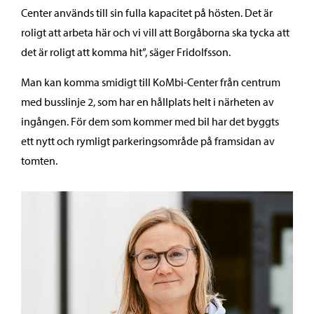
Center används till sin fulla kapacitet på hösten. Det är
roligt att arbeta här och vi vill att Borgåborna ska tycka att
det är roligt att komma hit”, säger Fridolfsson.
Man kan komma smidigt till KoMbi-Center från centrum
med busslinje 2, som har en hållplats helt i närheten av
ingången. För dem som kommer med bil har det byggts
ett nytt och rymligt parkeringsområde på framsidan av
tomten.