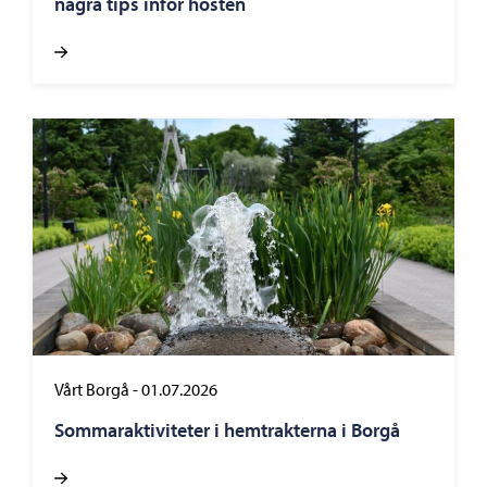
några tips inför hösten
Vårt Borgå
-
01.07.2026
Sommaraktiviteter i hemtrakterna i Borgå