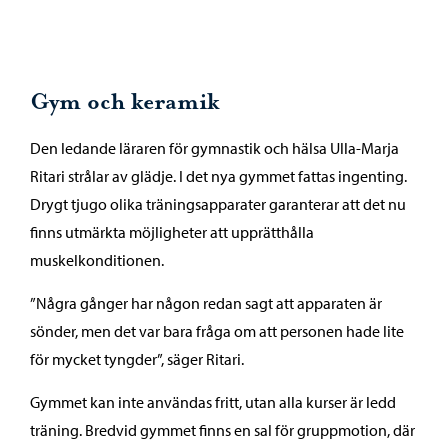
Gym och keramik
Den ledande läraren för gymnastik och hälsa Ulla-Marja
Ritari strålar av glädje. I det nya gymmet fattas ingenting.
Drygt tjugo olika träningsapparater garanterar att det nu
finns utmärkta möjligheter att upprätthålla
muskelkonditionen.
”Några gånger har någon redan sagt att apparaten är
sönder, men det var bara fråga om att personen hade lite
för mycket tyngder”, säger Ritari.
Gymmet kan inte användas fritt, utan alla kurser är ledd
träning. Bredvid gymmet finns en sal för gruppmotion, där