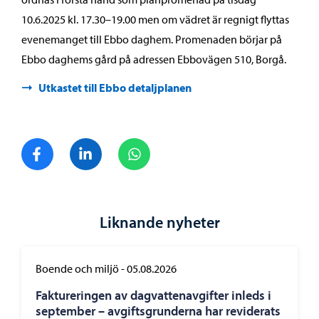
10.6.2025 kl. 17.30–19.00 men om vädret är regnigt flyttas
evenemanget till Ebbo daghem. Promenaden börjar på
Ebbo daghems gård på adressen Ebbovägen 510, Borgå.
Utkastet till Ebbo detaljplanen
Dela på Facebook
Dela på LinkedIn
Dela på WhatsApp
Liknande nyheter
Boende och miljö
-
05.08.2026
Faktureringen av dagvattenavgifter inleds i
september – avgiftsgrunderna har reviderats