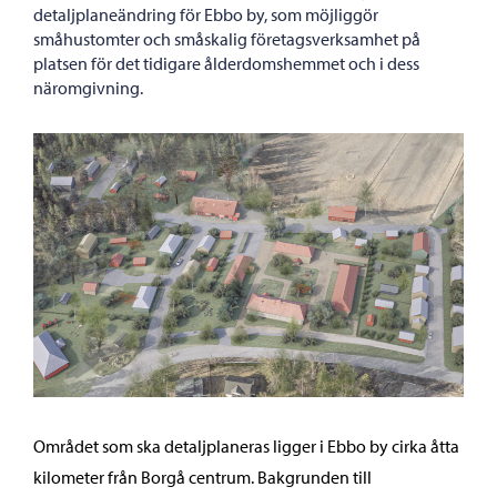
detaljplaneändring för Ebbo by, som möjliggör
småhustomter och småskalig företagsverksamhet på
platsen för det tidigare ålderdomshemmet och i dess
näromgivning.
Området som ska detaljplaneras ligger i Ebbo by cirka åtta
kilometer från Borgå centrum. Bakgrunden till