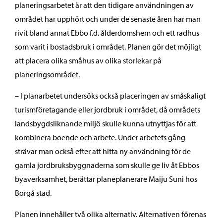
planeringsarbetet är att den tidigare användningen av
området har upphört och under de senaste åren har man
rivit bland annat Ebbo f.d. ålderdomshem och ett radhus
som varit i bostadsbruk i området. Planen gör det möjligt
att placera olika småhus av olika storlekar på
planeringsområdet.
– I planarbetet undersöks också placeringen av småskaligt
turismföretagande eller jordbruk i området, då områdets
landsbygdsliknande miljö skulle kunna utnyttjas för att
kombinera boende och arbete. Under arbetets gång
strävar man också efter att hitta ny användning för de
gamla jordbruksbyggnaderna som skulle ge liv åt Ebbos
byaverksamhet, berättar planeplanerare Maiju Suni hos
Borgå stad.
Planen innehåller två olika alternativ. Alternativen förenas