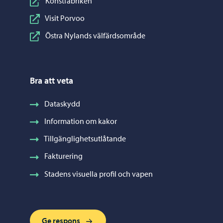
Konstfabriken
Visit Porvoo
Östra Nylands välfärdsområde
Bra att veta
Dataskydd
Information om kakor
Tillgänglighetsutlåtande
Fakturering
Stadens visuella profil och vapen
Ge respons