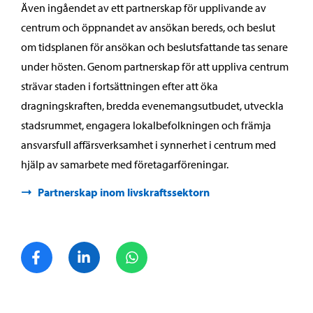
Även ingåendet av ett partnerskap för upplivande av
centrum och öppnandet av ansökan bereds, och beslut
om tidsplanen för ansökan och beslutsfattande tas senare
under hösten. Genom partnerskap för att uppliva centrum
strävar staden i fortsättningen efter att öka
dragningskraften, bredda evenemangsutbudet, utveckla
stadsrummet, engagera lokalbefolkningen och främja
ansvarsfull affärsverksamhet i synnerhet i centrum med
hjälp av samarbete med företagarföreningar.
Partnerskap inom livskraftssektorn
Dela på Facebook
Dela på LinkedIn
Dela på WhatsApp