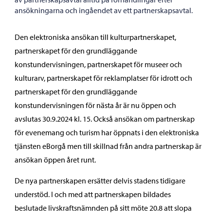
ansökningarna och ingåendet av ett partnerskapsavtal.
Den elektroniska ansökan till kulturpartnerskapet,
partnerskapet för den grundläggande
konstundervisningen, partnerskapet för museer och
kulturarv, partnerskapet för reklamplatser för idrott och
partnerskapet för den grundläggande
konstundervisningen för nästa år är nu öppen och
avslutas 30.9.2024 kl. 15. Också ansökan om partnerskap
för evenemang och turism har öppnats i den elektroniska
tjänsten eBorgå men till skillnad från andra partnerskap är
ansökan öppen året runt.
De nya partnerskapen ersätter delvis stadens tidigare
understöd. I och med att partnerskapen bildades
beslutade livskraftsnämnden på sitt möte 20.8 att slopa