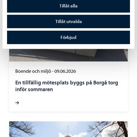
Tillåt alla
Tillåt utvalda
Förbjud
Boende och miljö
-
09.06.2026
En tillfällig mötesplats byggs på Borgå torg
inför sommaren