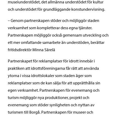
museiunderstödet, det allmänna understödet för kultur
och understödet för grundläggande konstundervisning.
– Genom partnerskapen stöder och möjliggör staden
verksamhet som kompletterar dess egna tjänster.
Partnerskapen möjliggör också gemensam utveckling och
ett mer omfattande samarbete än understöden, berättar
fritidsdirektör Minna Särelä
Partnerskapet för reklamplatser för idrott innebär i
praktiken att idrottsföreningarna får rätt att använda
ytorna i vissa idrottslokaler som staden äger som
reklamplatser som de kan sälja för att upprätthålla sin
egen verksamhet. Partnerskapen för evenemang och
turism möjliggör nya produktioner, projekt och
evenemang som stöder synligheten och nyttan av
turismen till Borgå. Partnerskapen för museer och