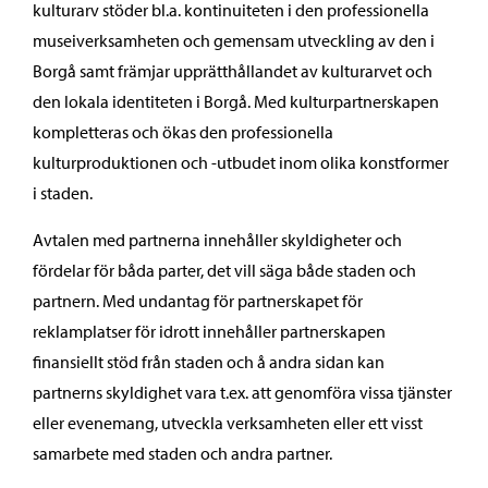
kulturarv stöder bl.a. kontinuiteten i den professionella
museiverksamheten och gemensam utveckling av den i
Borgå samt främjar upprätthållandet av kulturarvet och
den lokala identiteten i Borgå. Med kulturpartnerskapen
kompletteras och ökas den professionella
kulturproduktionen och -utbudet inom olika konstformer
i staden.
Avtalen med partnerna innehåller skyldigheter och
fördelar för båda parter, det vill säga både staden och
partnern. Med undantag för partnerskapet för
reklamplatser för idrott innehåller partnerskapen
finansiellt stöd från staden och å andra sidan kan
partnerns skyldighet vara t.ex. att genomföra vissa tjänster
eller evenemang, utveckla verksamheten eller ett visst
samarbete med staden och andra partner.