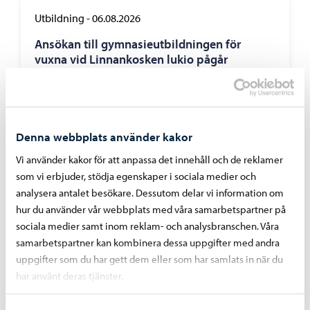
Utbildning
-
06.08.2026
Ansökan till gymnasieutbildningen för
vuxna vid Linnankosken lukio pågår
Denna webbplats använder kakor
Vi använder kakor för att anpassa det innehåll och de reklamer
som vi erbjuder, stödja egenskaper i sociala medier och
analysera antalet besökare. Dessutom delar vi information om
hur du använder vår webbplats med våra samarbetspartner på
sociala medier samt inom reklam- och analysbranschen. Våra
samarbetspartner kan kombinera dessa uppgifter med andra
uppgifter som du har gett dem eller som har samlats in när du
har använt deras tjänster.
Utbildning
-
03.08.2026