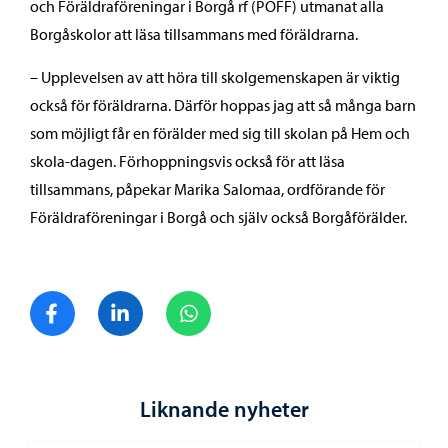
och Föräldraföreningar i Borgå rf (POFF) utmanat alla
Borgåskolor att läsa tillsammans med föräldrarna.
– Upplevelsen av att höra till skolgemenskapen är viktig
också för föräldrarna. Därför hoppas jag att så många barn
som möjligt får en förälder med sig till skolan på Hem och
skola-dagen. Förhoppningsvis också för att läsa
tillsammans, påpekar Marika Salomaa, ordförande för
Föräldraföreningar i Borgå och själv också Borgåförälder.
Dela på Facebook
Dela på LinkedIn
Dela på WhatsApp
Liknande nyheter