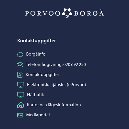
Porvoo – Gå ti
Kontaktuppgifter
Borgåinfo
Telefonrådgivning: 020 692 250
Kontaktuppgifter
Elektroniska tjänster (ePorvoo)
Nätbutik
Kartor och lägesinformation
Mediaportal