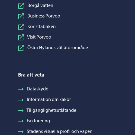
Borgå vatten
Business Porvoo
Konstfabriken
Visit Porvoo
Östra Nylands välfärdsområde
Bra att veta
Dataskydd
Information om kakor
Tillgänglighetsutlåtande
Fakturering
Stadens visuella profil och vapen