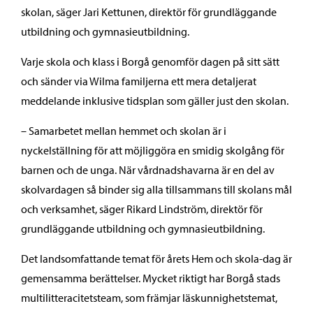
skolan, säger Jari Kettunen, direktör för grundläggande
utbildning och gymnasieutbildning.
Varje skola och klass i Borgå genomför dagen på sitt sätt
och sänder via Wilma familjerna ett mera detaljerat
meddelande inklusive tidsplan som gäller just den skolan.
– Samarbetet mellan hemmet och skolan är i
nyckelställning för att möjliggöra en smidig skolgång för
barnen och de unga. När vårdnadshavarna är en del av
skolvardagen så binder sig alla tillsammans till skolans mål
och verksamhet, säger Rikard Lindström, direktör för
grundläggande utbildning och gymnasieutbildning.
Det landsomfattande temat för årets Hem och skola-dag är
gemensamma berättelser. Mycket riktigt har Borgå stads
multilitteracitetsteam, som främjar läskunnighetstemat,