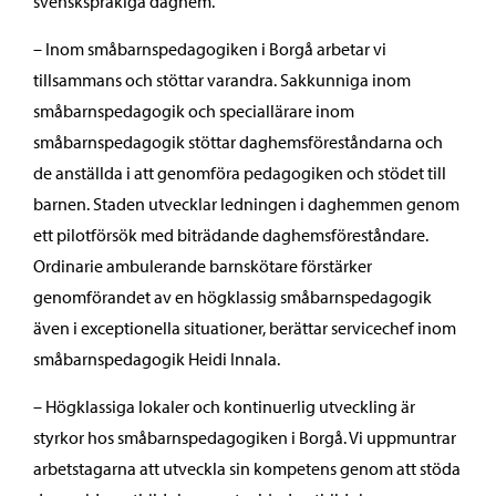
svenskspråkiga daghem.
– Inom småbarnspedagogiken i Borgå arbetar vi
tillsammans och stöttar varandra. Sakkunniga inom
småbarnspedagogik och speciallärare inom
småbarnspedagogik stöttar daghemsföreståndarna och
de anställda i att genomföra pedagogiken och stödet till
barnen. Staden utvecklar ledningen i daghemmen genom
ett pilotförsök med biträdande daghemsföreståndare.
Ordinarie ambulerande barnskötare förstärker
genomförandet av en högklassig småbarnspedagogik
även i exceptionella situationer, berättar servicechef inom
småbarnspedagogik Heidi Innala.
– Högklassiga lokaler och kontinuerlig utveckling är
styrkor hos småbarnspedagogiken i Borgå. Vi uppmuntrar
arbetstagarna att utveckla sin kompetens genom att stöda