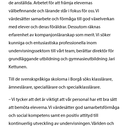
de anställda. Arbetet för att främja elevernas
välbefinnande och lärande står i fokus för oss. Vi
värdesätter samarbete och förmåga till god växelverkan
med elever och deras föräldrar. Dessutom räknas
erfarenhet av kompanjonlärarskap som merit. Vi söker
kunniga och entusiastiska professionella inom
undervisningssektorn till vårt team, berättar direktör för
grundläggande utbildning och gymnasieutbildning Jari
Kettunen.
Till de svenskspråkiga skolorna i Borgå söks klasslärare,
ämneslärare, speciallärare och specialklasslärare.
– Vi tycker att det är viktigt att vår personal har ett bra sätt
att bemöta eleverna. Vi värdesätter god samarbetsförmåga
och social kompetens samt en positiv attityd till
kontinuerlig utveckling av undervisningen. Världen och