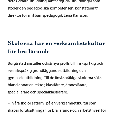
deras vidareutbildning samt erbjuda utbildningar som
stöder den pedagogiska kompetensen, konstaterar tf.
direktör för småbarnspedagogik Lena Karlsson.
Skolorna har en verksamhetskultur
för bra lärande
Borgå stad anställer också nya proffs till finskspråkig och
svenskspråkig grundläggande utbildning och
gymnasieutbildning. Till de finskspråkiga skolorna söks
bland annat en rektor, klasslärare, ämneslärare,
speciallärare och specialklasslärare.
– I våra skolor satsar vi på en verksamhetskultur som
skapar förutsättningar för bra lärande och arbetstrivsel för