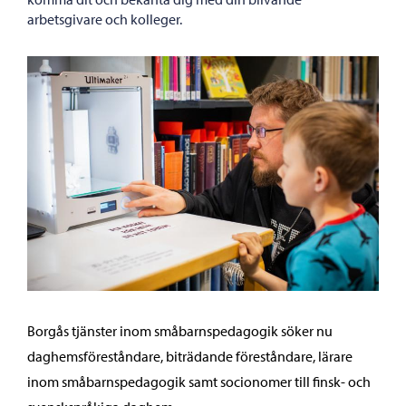
arbetsgivare och kolleger.
Borgås tjänster inom småbarnspedagogik söker nu
daghemsföreståndare, biträdande föreståndare, lärare
inom småbarnspedagogik samt socionomer till finsk- och