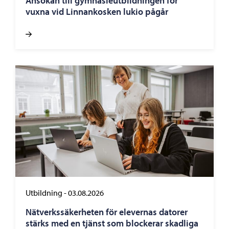
Ansökan till gymnasieutbildningen för
vuxna vid Linnankosken lukio pågår
Utbildning
-
03.08.2026
Nätverkssäkerheten för elevernas datorer
stärks med en tjänst som blockerar skadliga