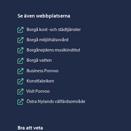
Se även webbplatserna
Borgå kost- och städtjänster
Borgå miljöhälsovård
Borgånejdens musikinstitut
Borgå vatten
Business Porvoo
Konstfabriken
Visit Porvoo
Östra Nylands välfärdsområde
Bra att veta