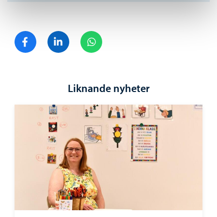
Dela på Facebook
Dela på LinkedIn
Dela på WhatsApp
Liknande nyheter