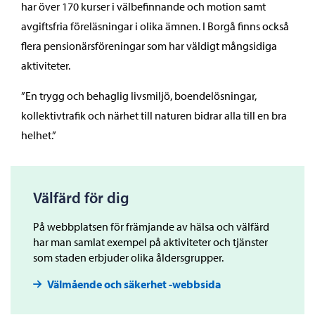
har över 170 kurser i välbefinnande och motion samt
avgiftsfria föreläsningar i olika ämnen. I Borgå finns också
flera pensionärsföreningar som har väldigt mångsidiga
aktiviteter.
”En trygg och behaglig livsmiljö, boendelösningar,
kollektivtrafik och närhet till naturen bidrar alla till en bra
helhet.”
Välfärd för dig
På webbplatsen för främjande av hälsa och välfärd
har man samlat exempel på aktiviteter och tjänster
som staden erbjuder olika åldersgrupper.
Välmående och säkerhet -webbsida