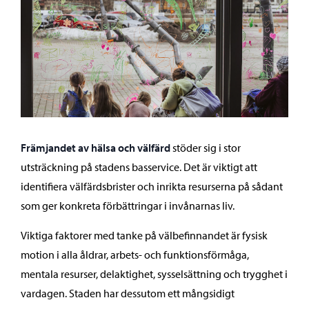
Främjandet av hälsa och välfärd
stöder sig i stor
utsträckning på stadens basservice. Det är viktigt att
identifiera välfärdsbrister och inrikta resurserna på sådant
som ger konkreta förbättringar i invånarnas liv.
Viktiga faktorer med tanke på välbefinnandet är fysisk
motion i alla åldrar, arbets- och funktionsförmåga,
mentala resurser, delaktighet, sysselsättning och trygghet i
vardagen. Staden har dessutom ett mångsidigt