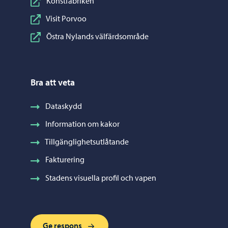
Konstfabriken
Visit Porvoo
Östra Nylands välfärdsområde
Bra att veta
Dataskydd
Information om kakor
Tillgänglighetsutlåtande
Fakturering
Stadens visuella profil och vapen
Ge respons