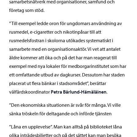
samarbetsnätverk med organisationer, samfund och
företag som stöd.
”Till exempel ledde oron för ungdomars användning av
rusmedel, e-cigaretter och nikotinpåsar till att
rusmedelsfostran i skolorna utökades systematiskt i
samarbete med en organisationsaktör. Vi vet att antalet
äldre kommer att öka och på det har man reagerat till
exempel med nya lokaler för medborgarinstitutet som har
ett omfattande utbud av dagkurser. Dessutom har staden
placerat ut flera bänkar i stadsområdet”, berättar
välfärdskoordinator
Petra Bärlund-Hämäläinen
.
”Den ekonomiska situationen är svår för många. Vi ville
sänka tröskeln för deltagande och införde tjänsten
”Låna en upplevelse”. Man kan alltså på biblioteket låna
olika inträdesbiljetter och på det sättet kan man besöka