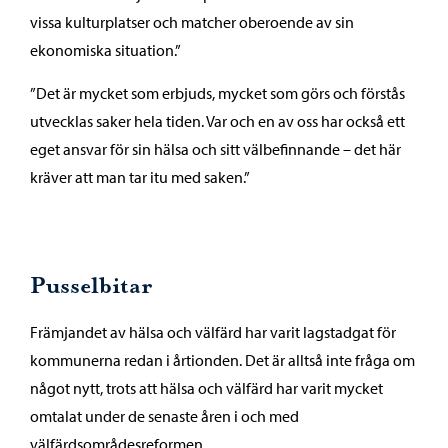
vissa kulturplatser och matcher oberoende av sin
ekonomiska situation.”
”Det är mycket som erbjuds, mycket som görs och förstås
utvecklas saker hela tiden. Var och en av oss har också ett
eget ansvar för sin hälsa och sitt välbefinnande – det här
kräver att man tar itu med saken.”
Pusselbitar
Främjandet av hälsa och välfärd har varit lagstadgat för
kommunerna redan i årtionden. Det är alltså inte fråga om
något nytt, trots att hälsa och välfärd har varit mycket
omtalat under de senaste åren i och med
välfärdsområdesreformen.