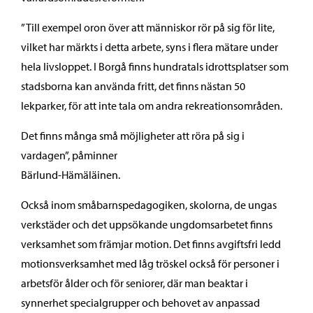
”Till exempel oron över att människor rör på sig för lite,
vilket har märkts i detta arbete, syns i flera mätare under
hela livsloppet. I Borgå finns hundratals idrottsplatser som
stadsborna kan använda fritt, det finns nästan 50
lekparker, för att inte tala om andra rekreationsområden.
Det finns många små möjligheter att röra på sig i
vardagen”, påminner
Bärlund-Hämäläinen.
Också inom småbarnspedagogiken, skolorna, de ungas
verkstäder och det uppsökande ungdomsarbetet finns
verksamhet som främjar motion. Det finns avgiftsfri ledd
motionsverksamhet med låg tröskel också för personer i
arbetsför ålder och för seniorer, där man beaktar i
synnerhet specialgrupper och behovet av anpassad