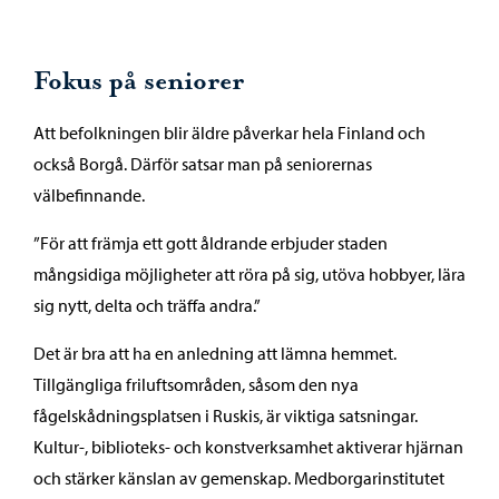
Fokus på seniorer
Att befolkningen blir äldre påverkar hela Finland och
också Borgå. Därför satsar man på seniorernas
välbefinnande.
”För att främja ett gott åldrande erbjuder staden
mångsidiga möjligheter att röra på sig, utöva hobbyer, lära
sig nytt, delta och träffa andra.”
Det är bra att ha en anledning att lämna hemmet.
Tillgängliga friluftsområden, såsom den nya
fågelskådningsplatsen i Ruskis, är viktiga satsningar.
Kultur-, biblioteks- och konstverksamhet aktiverar hjärnan
och stärker känslan av gemenskap. Medborgarinstitutet