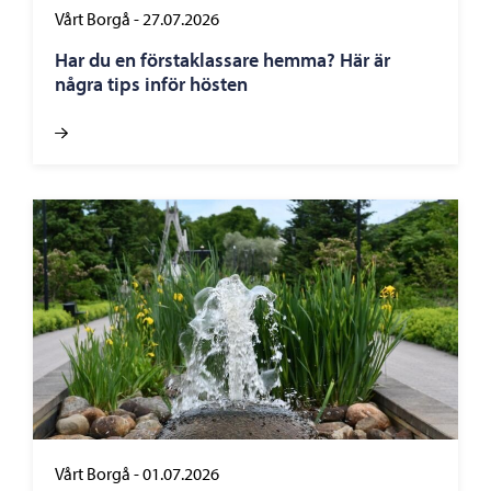
Vårt Borgå
-
27.07.2026
Har du en förstaklassare hemma? Här är
några tips inför hösten
Vårt Borgå
-
01.07.2026