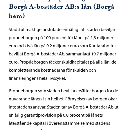
Borgå A-bostäder AB:s lån (Borgå
hem)
Stadsfullmäktige beslutade enhälligt att staden beviljar
proprieborgen på 100 procent för lånet på 1,3 miljoner
euro och två lån på 9,2 miljoner euro som Kuntarahoitus
beviljat Borgå A-bostäder Ab, sammanlagt 19,7 miljoner
euro. Proprieborgen täcker skuldkapitalet på alla lån, de
kompletterande kostnaderna för skulden och
finansieringens hela livscykel.
Proprieborgen som staden beviljar ersätter borgen för de
nuvarande lånen i sin helhet. Förnyelsen av borgen ökar
inte stadens ansvar. Staden tar av Borgå A-bostäder Ab ut
en årlig garantiprovision på 0,8 procent på lånets
återstående kapital i överensstämmelse med stadens