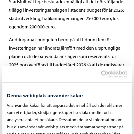
Stadsfullmäktige beslutade enhälligt att det görs följande
tillägg i investeringsanslagen i stadens budget för år 2026:
stadsutveckling, trafikarrangemangen 250 000 euro, lös
egendom 200 000 euro.
Ändringarna i budgeten beror på att tidpunkten för
investeringen har ändrats jämfört med den ursprungliga
planen och de oanvända anslagen som reserverats för
2025 bör överföras till budgetåret 2026 så att de motsvarar
tidpunkter för genomförande. Totalt 450 000 euro av
investeringsanslagen för stadsutveckling för 2025 blev
oanvända när det gäller trafikarrangemang och lös
Denna webbplats använder kakor
egendom.
Vi använder kakor för att anpassa det innehåll och de reklamer
som vi erbjuder, stödja egenskaper i sociala medier och
analysera antalet besökare. Dessutom delar vi information om
hur du använder vår webbplats med våra samarbetspartner på
Övriga ärenden