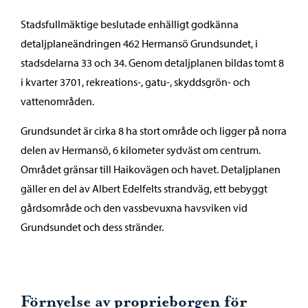
Stadsfullmäktige beslutade enhälligt godkänna
detaljplaneändringen 462 Hermansö Grundsundet, i
stadsdelarna 33 och 34. Genom detaljplanen bildas tomt 8
i kvarter 3701, rekreations-, gatu-, skyddsgrön- och
vattenområden.
Grundsundet är cirka 8 ha stort område och ligger på norra
delen av Hermansö, 6 kilometer sydväst om centrum.
Området gränsar till Haikovägen och havet. Detaljplanen
gäller en del av Albert Edelfelts strandväg, ett bebyggt
gårdsområde och den vassbevuxna havsviken vid
Grundsundet och dess stränder.
Förnyelse av proprieborgen för