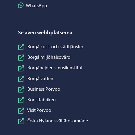
Dela på WhatsApp
WhatsApp
Se även webbplatserna
Borgå kost- och städtjänster
Borgå miljöhälsovård
Borgånejdens musikinstitut
Borgå vatten
Business Porvoo
Konstfabriken
Visit Porvoo
Östra Nylands välfärdsområde