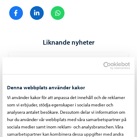
Dela på Facebook
Dela på LinkedIn
Dela på WhatsApp
Liknande nyheter
Beslutsfattande
-
10.08.2026
Stadsstyrelsens beslut 10.8.2026
Denna webbplats använder kakor
Vi använder kakor för att anpassa det innehåll och de reklamer
som vi erbjuder, stödja egenskaper i sociala medier och
analysera antalet besökare. Dessutom delar vi information om
hur du använder vår webbplats med våra samarbetspartner på
sociala medier samt inom reklam- och analysbranschen. Våra
samarbetspartner kan kombinera dessa uppgifter med andra