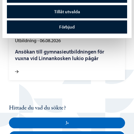
Tillåt utvalda
Förbjud
Utbildning
-
06.08.2026
Ansökan till gymnasieutbildningen för
vuxna vid Linnankosken lukio pågår
Hittade du vad du sökte?
Ja