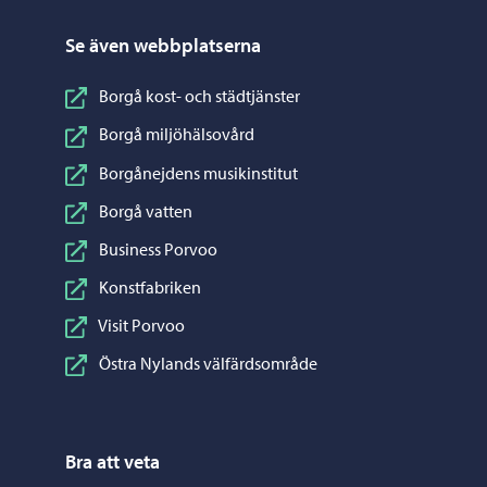
Se även webbplatserna
Borgå kost- och städtjänster
Borgå miljöhälsovård
Borgånejdens musikinstitut
Borgå vatten
Business Porvoo
Konstfabriken
Visit Porvoo
Östra Nylands välfärdsområde
Bra att veta