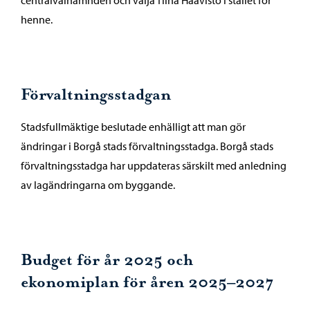
centralvalnämnden och välja Tiina Haavisto i stället för
henne.
Förvaltningsstadgan
Stadsfullmäktige beslutade enhälligt att man gör
ändringar i Borgå stads förvaltningsstadga. Borgå stads
förvaltningsstadga har uppdateras särskilt med anledning
av lagändringarna om byggande.
Budget för år 2025 och
ekonomiplan för åren 2025–2027