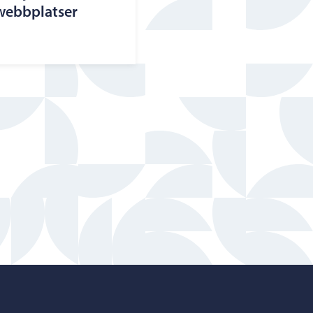
 webbplatser