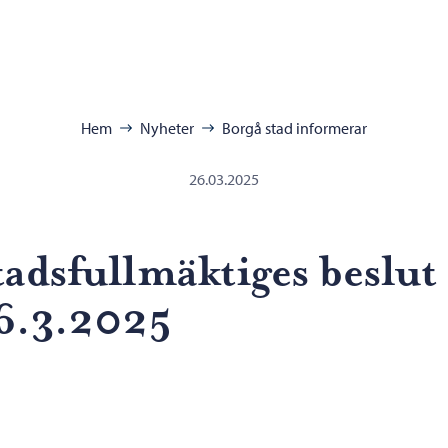
ra:
Hem
Nyheter
Borgå stad informerar
26.03.2025
tadsfullmäktiges beslut
6.3.2025