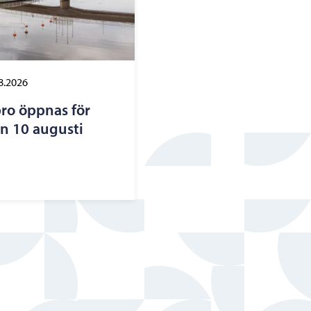
8.2026
ro öppnas för
n 10 augusti