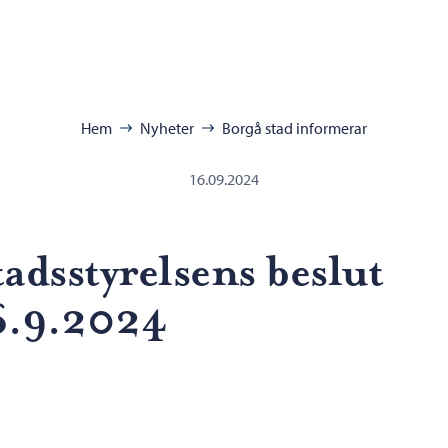
ra:
Hem
Nyheter
Borgå stad informerar
16.09.2024
tadsstyrelsens beslut
6.9.2024