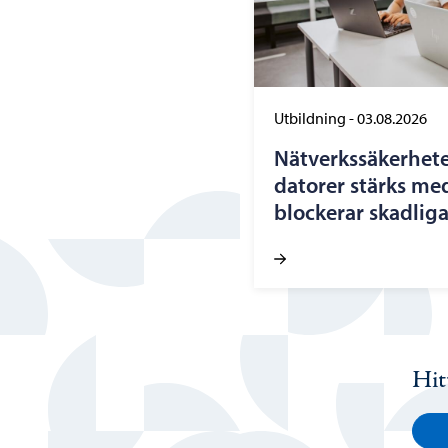
Utbildning
-
03.08.2026
Nätverkssäkerhete
datorer stärks me
blockerar skadlig
Hit