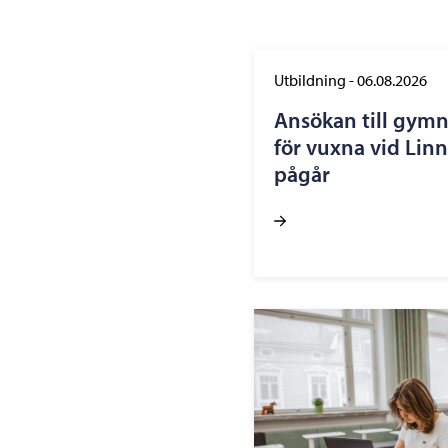
Utbildning
-
06.08.2026
Ansökan till gym
för vuxna vid Lin
pågår