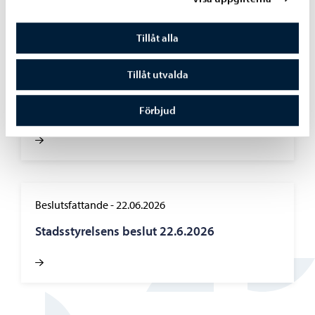
Tillåt alla
Borgå stad informerar
-
22.06.2026
Tillåt utvalda
Tillstånds- och tillsynsnämndens beslut
22.6.2026
Förbjud
Beslutsfattande
-
22.06.2026
Stadsstyrelsens beslut 22.6.2026