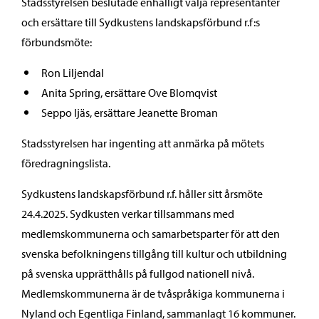
Stadsstyrelsen beslutade enhälligt välja representanter
och ersättare till Sydkustens landskapsförbund r.f:s
förbundsmöte:
Ron Liljendal
Anita Spring, ersättare Ove Blomqvist
Seppo Ijäs, ersättare Jeanette Broman
Stadsstyrelsen har ingenting att anmärka på mötets
föredragningslista.
Sydkustens landskapsförbund r.f. håller sitt årsmöte
24.4.2025. Sydkusten verkar tillsammans med
medlemskommunerna och samarbetsparter för att den
svenska befolkningens tillgång till kultur och utbildning
på svenska upprätthålls på fullgod nationell nivå.
Medlemskommunerna är de tvåspråkiga kommunerna i
Nyland och Egentliga Finland, sammanlagt 16 kommuner.