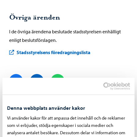
Övriga ärenden
I de övriga ärendena beslutade stadsstyrelsen enhälligt
enligt beslutsförslagen.
Stadsstyrelsens föredragningslista
Dela på Facebook
Dela på LinkedIn
Dela på WhatsApp
Denna webbplats använder kakor
Liknande nyheter
Vi använder kakor för att anpassa det innehåll och de reklamer
som vi erbjuder, stödja egenskaper i sociala medier och
Beslutsfattande
-
29.06.2026
analysera antalet besökare. Dessutom delar vi information om