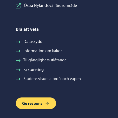
Östra Nylands välfärdsområde
Bra att veta
Dataskydd
Information om kakor
Tillgänglighetsutlåtande
Fakturering
Stadens visuella profil och vapen
Ge respons