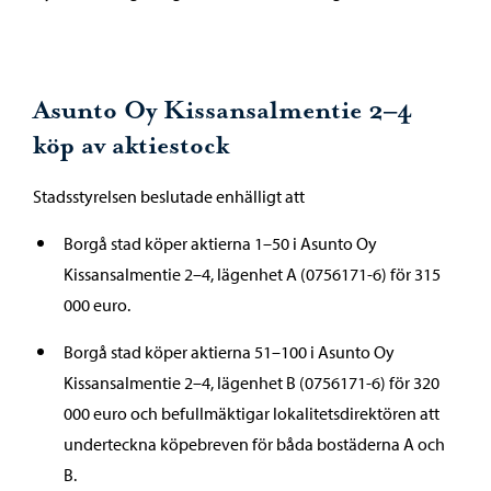
Asunto Oy Kissansalmentie 2–4
köp av aktiestock
Stadsstyrelsen beslutade enhälligt att
Borgå stad köper aktierna 1–50 i Asunto Oy
Kissansalmentie 2–4, lägenhet A (0756171-6) för 315
000 euro.
Borgå stad köper aktierna 51–100 i Asunto Oy
Kissansalmentie 2–4, lägenhet B (0756171-6) för 320
000 euro och befullmäktigar lokalitetsdirektören att
underteckna köpebreven för båda bostäderna A och
B.