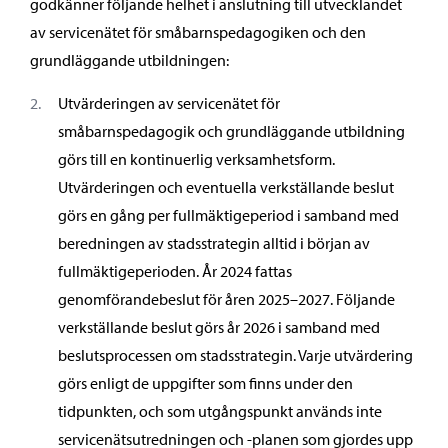
godkänner följande helhet i anslutning till utvecklandet
av servicenätet för småbarnspedagogiken och den
grundläggande utbildningen:
Utvärderingen av servicenätet för
småbarnspedagogik och grundläggande utbildning
görs till en kontinuerlig verksamhetsform.
Utvärderingen och eventuella verkställande beslut
görs en gång per fullmäktigeperiod i samband med
beredningen av stadsstrategin alltid i början av
fullmäktigeperioden. År 2024 fattas
genomförandebeslut för åren 2025–2027. Följande
verkställande beslut görs år 2026 i samband med
beslutsprocessen om stadsstrategin. Varje utvärdering
görs enligt de uppgifter som finns under den
tidpunkten, och som utgångspunkt används inte
servicenätsutredningen och -planen som gjordes upp