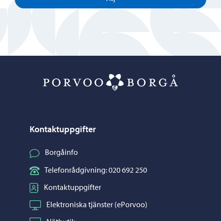
Porvoo – Gå ti
Kontaktuppgifter
Borgåinfo
Telefonrådgivning: 020 692 250
Kontaktuppgifter
Elektroniska tjänster (ePorvoo)