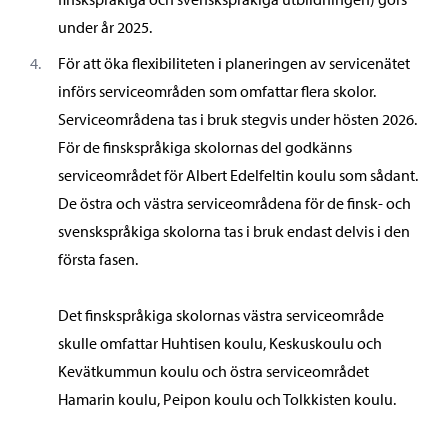
under år 2025.
För att öka flexibiliteten i planeringen av servicenätet
införs serviceområden som omfattar flera skolor.
Serviceområdena tas i bruk stegvis under hösten 2026.
För de finskspråkiga skolornas del godkänns
serviceområdet för Albert Edelfeltin koulu som sådant.
De östra och västra serviceområdena för de finsk- och
svenskspråkiga skolorna tas i bruk endast delvis i den
första fasen.
Det finskspråkiga skolornas västra serviceområde
skulle omfattar Huhtisen koulu, Keskuskoulu och
Kevätkummun koulu och östra serviceområdet
Hamarin koulu, Peipon koulu och Tolkkisten koulu.