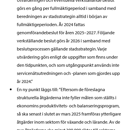
Utvärderingen och eventuella verkställande beslut
görs en gång per fullmäktigeperiod i samband med
beredningen av stadsstrategin alltid i början av
fullmäktigeperioden. År 2024 fattas
genomförandebeslut för åren 2025–2027. Följande
verkställande beslut görs år 2026 i samband med
beslutsprocessen gällande stadsstrategin. Varje
utvärdering görs enligt de uppgifter som finns under
den tidpunkten, och som utgångspunkt används inte
servicenätsutredningen och -planen som gjordes upp
år 2024.”
En ny punkt läggs till: ”Eftersom de föreslagna
strukturella åtgärderna inte fyller målen som ställts i
ekonomins produktivitets- och balanseringsprogram,
så ska senast i slutet av mars 2025 framföras ytterligare
åtgärder inom sektorn för växande och lärande. Av de