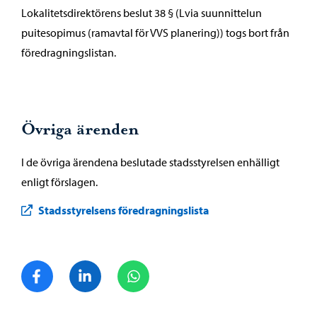
Lokalitetsdirektörens beslut 38 § (Lvia suunnittelun
puitesopimus (ramavtal för VVS planering)) togs bort från
föredragningslistan.
Övriga ärenden
I de övriga ärendena beslutade stadsstyrelsen enhälligt
enligt förslagen.
Stadsstyrelsens föredragningslista
Dela på Facebook
Dela på LinkedIn
Dela på WhatsApp