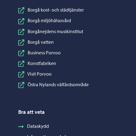
Borgå kost- och städtjänster
Borgå miljöhälsovård
Borgånejdens musikinstitut
Borgå vatten
Business Porvoo
Konstfabriken
Visit Porvoo
Östra Nylands välfärdsområde
Bra att veta
Dataskydd