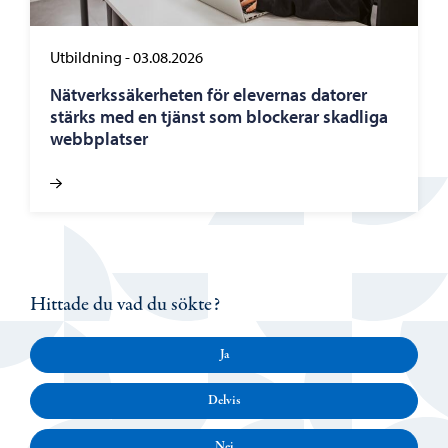
Utbildning
-
03.08.2026
Nätverkssäkerheten för elevernas datorer
stärks med en tjänst som blockerar skadliga
webbplatser
Hittade du vad du sökte?
Ja
Delvis
Nej