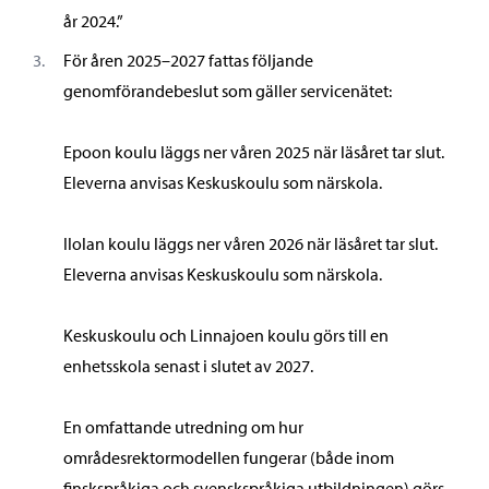
år 2024.”
För åren 2025–2027 fattas följande
genomförandebeslut som gäller servicenätet:
Epoon koulu läggs ner våren 2025 när läsåret tar slut.
Eleverna anvisas Keskuskoulu som närskola.
Ilolan koulu läggs ner våren 2026 när läsåret tar slut.
Eleverna anvisas Keskuskoulu som närskola.
Keskuskoulu och Linnajoen koulu görs till en
enhetsskola senast i slutet av 2027.
En omfattande utredning om hur
områdesrektormodellen fungerar (både inom
finskspråkiga och svenskspråkiga utbildningen) görs