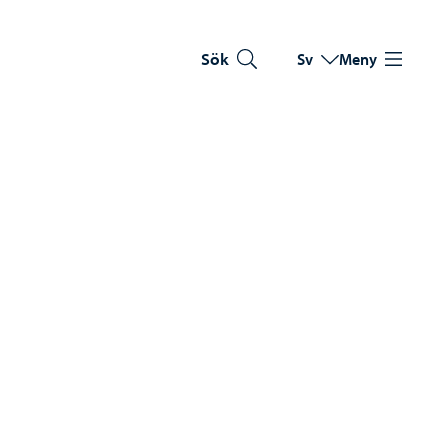
Sök
Sv
Meny
Byt språk
Nuvarande språk: Sve