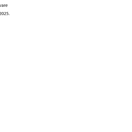
vare
2025.