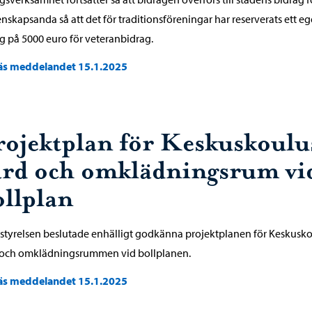
skapsanda så att det för traditionsföreningar har reserverats ett eg
g på 5000 euro för veteranbidrag.
äs meddelandet 15.1.2025
rojektplan för Keskuskoulu
ård och omklädningsrum vi
ollplan
styrelsen beslutade enhälligt godkänna projektplanen för Keskusk
 och omklädningsrummen vid bollplanen.
äs meddelandet 15.1.2025