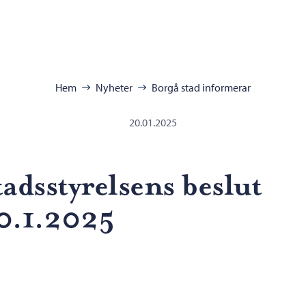
ra:
Hem
Nyheter
Borgå stad informerar
20.01.2025
tadsstyrelsens beslut
0.1.2025