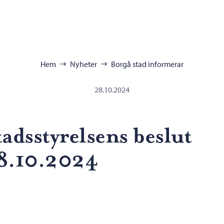
ra:
Hem
Nyheter
Borgå stad informerar
28.10.2024
tadsstyrelsens beslut
8.10.2024