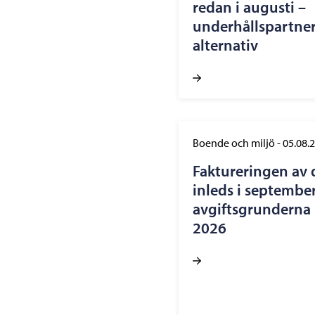
redan i augusti –
underhållspartner
alternativ
Boende och miljö
-
05.08.
Faktureringen av 
inleds i september
avgiftsgrunderna h
2026