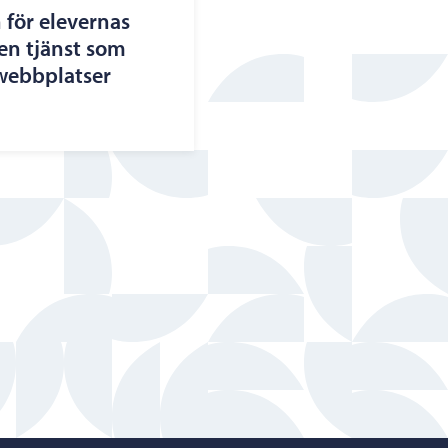
 för elevernas
en tjänst som
 webbplatser