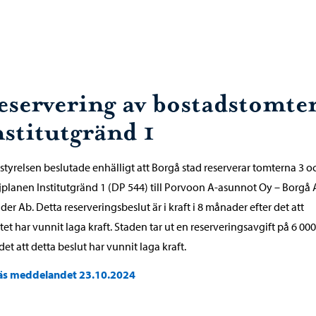
eservering av bostadstomter
nstitutgränd 1
styrelsen beslutade enhälligt att Borgå stad reserverar tomterna 3 oc
jplanen Institutgränd 1 (DP 544) till Porvoon A-asunnot Oy – Borgå 
der Ab. Detta reserveringsbeslut är i kraft i 8 månader efter det att
tet har vunnit laga kraft. Staden tar ut en reserveringsavgift på 6 00
 det att detta beslut har vunnit laga kraft.
äs meddelandet 23.10.2024