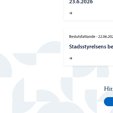
23.6.2026
Beslutsfattande
-
22.06.20
Stadsstyrelsens b
Hit