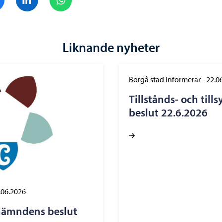
Liknande nyheter
Borgå stad informerar
-
22.0
Tillstånds- och til
beslut 22.6.2026
.06.2026
nämndens beslut