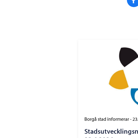
Borgå stad informerar
-
23
Stadsutvecklings