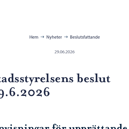
ra:
Hem
Nyheter
Beslutsfattande
29.06.2026
tadsstyrelsens beslut
9.6.2026
nvisningar för upprättande