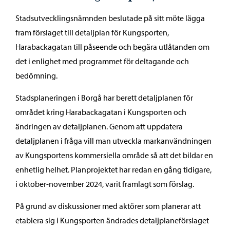
Stadsutvecklingsnämnden beslutade på sitt möte lägga
fram förslaget till detaljplan för Kungsporten,
Harabackagatan till påseende och begära utlåtanden om
det i enlighet med programmet för deltagande och
bedömning.
Stadsplaneringen i Borgå har berett detaljplanen för
området kring Harabackagatan i Kungsporten och
ändringen av detaljplanen. Genom att uppdatera
detaljplanen i fråga vill man utveckla markanvändningen
av Kungsportens kommersiella område så att det bildar en
enhetlig helhet. Planprojektet har redan en gång tidigare,
i oktober-november 2024, varit framlagt som förslag.
På grund av diskussioner med aktörer som planerar att
etablera sig i Kungsporten ändrades detaljplaneförslaget