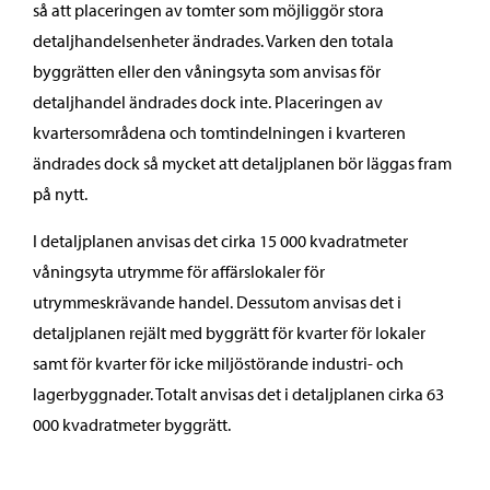
så att placeringen av tomter som möjliggör stora
detaljhandelsenheter ändrades. Varken den totala
byggrätten eller den våningsyta som anvisas för
detaljhandel ändrades dock inte. Placeringen av
kvartersområdena och tomtindelningen i kvarteren
ändrades dock så mycket att detaljplanen bör läggas fram
på nytt.
I detaljplanen anvisas det cirka 15 000 kvadratmeter
våningsyta utrymme för affärslokaler för
utrymmeskrävande handel. Dessutom anvisas det i
detaljplanen rejält med byggrätt för kvarter för lokaler
samt för kvarter för icke miljöstörande industri- och
lagerbyggnader. Totalt anvisas det i detaljplanen cirka 63
000 kvadratmeter byggrätt.