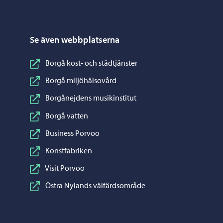
Se även webbplatserna
Borgå kost- och städtjänster
Borgå miljöhälsovård
Borgånejdens musikinstitut
Borgå vatten
Business Porvoo
Konstfabriken
Visit Porvoo
Östra Nylands välfärdsområde