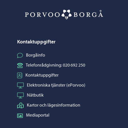
Porvoo – Gå ti
Kontaktuppgifter
Borgåinfo
Telefonrådgivning: 020 692 250
Kontaktuppgifter
Elektroniska tjänster (ePorvoo)
Nätbutik
Kartor och lägesinformation
Mediaportal