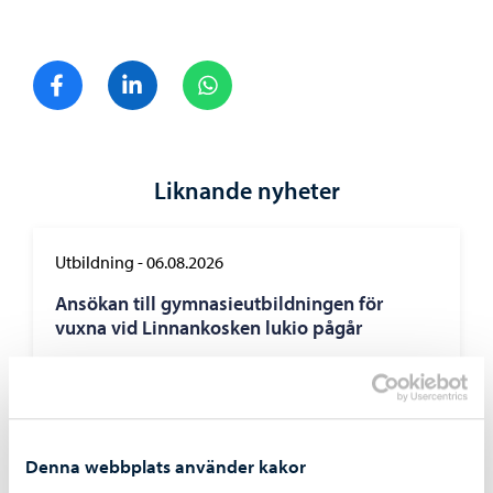
Dela på Facebook
Dela på LinkedIn
Dela på WhatsApp
Liknande nyheter
Utbildning
-
06.08.2026
Ansökan till gymnasieutbildningen för
vuxna vid Linnankosken lukio pågår
Denna webbplats använder kakor
Boende och miljö
-
05.08.2026