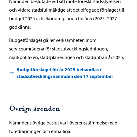
Nämnden beslutade vid sitt möte föreslå stadsstyrelsen
och vidare stadsfullmäktige att det bifogade förslaget till
budget 2025 och ekonomiplanen för åren 2025–2027
godkänns.
Budgetförslaget gäller verksamheten inom
serviceområdena för stadsutvecklingsledningen,
markpolitiken, stadsplaneringen och stadsinfran år 2025.
Budgetförslaget för år 2025 behandlas i
stadsutvecklingsnämnden den 17 september
Övriga ärenden
Nämndens övriga beslut var i överensstämmelse med
föredragningen och enhälliga.