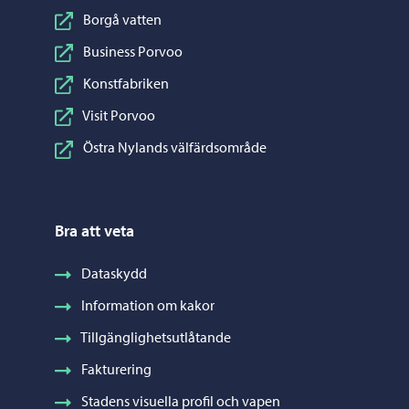
Borgå vatten
Business Porvoo
Konstfabriken
Visit Porvoo
Östra Nylands välfärdsområde
Bra att veta
Dataskydd
Information om kakor
Tillgänglighetsutlåtande
Fakturering
Stadens visuella profil och vapen