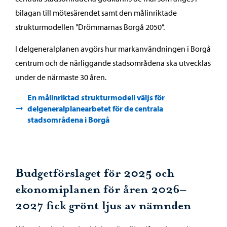
bilagan till mötesärendet samt den målinriktade
strukturmodellen ’’Drömmarnas Borgå 2050’’.
I delgeneralplanen avgörs hur markanvändningen i Borgå
centrum och de närliggande stadsområdena ska utvecklas
under de närmaste 30 åren.
En målinriktad strukturmodell väljs för
delgeneralplanearbetet för de centrala
stadsområdena i Borgå
Budgetförslaget för 2025 och
ekonomiplanen för åren 2026–
2027 fick grönt ljus av nämnden