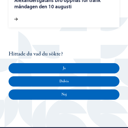
Alexandersgatans bro öppnas för trafik
måndagen den 10 augusti
Hittade du vad du sökte?
Ja
Delvis
Nej