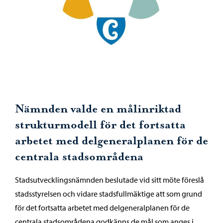
Nämnden valde en målinriktad
strukturmodell för det fortsatta
arbetet med delgeneralplanen för de
centrala stadsområdena
Stadsutvecklingsnämnden beslutade vid sitt möte föreslå
stadsstyrelsen och vidare stadsfullmäktige att som grund
för det fortsatta arbetet med delgeneralplanen för de
centrala stadsområdena godkänns de mål som anges i