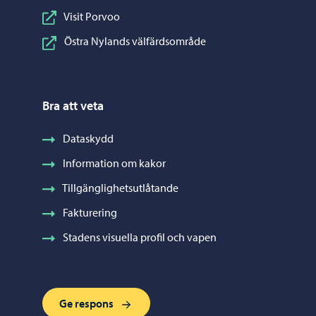
Visit Porvoo
Östra Nylands välfärdsområde
Bra att veta
Dataskydd
Information om kakor
Tillgänglighetsutlåtande
Fakturering
Stadens visuella profil och vapen
Ge respons