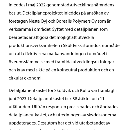
inleddes i maj 2022 genom stadsutvecklingsnämndens
beslut. Detaljplaneprojektet inleddes på ansökan av
företagen Neste Oyj och Borealis Polymers Oy som är
verksamma i området. Syftet med detaljplanen som
bearbetas är att göra det möjligt att utveckla
produktionsverksamheten i Sköldviks storindustriområde
och att effektivisera markanvändningen i området i
överensstämmelse med framtida utvecklingsriktningar
och krav med sikte på en kolneutral produktion och en
cirkulär ekonomi.
Detaljplaneutkastet för Sköldvik och Kullo var framlagt i
juni 2023. Detaljplanutkastet fick 38 åsikter och 11
utlåtanden. Utifrån responsen preciserades och ändrades
detaljplaneutkastet, och utredningen av skyddszonerna
uppdaterades. Dessutom har det vid utarbetandet av