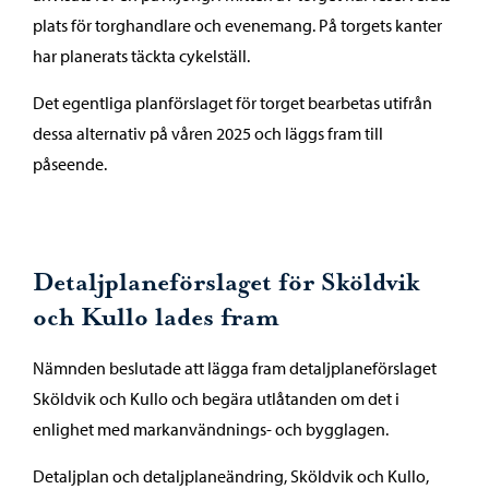
plats för torghandlare och evenemang. På torgets kanter
har planerats täckta cykelställ.
Det egentliga planförslaget för torget bearbetas utifrån
dessa alternativ på våren 2025 och läggs fram till
påseende.
Detaljplaneförslaget för Sköldvik
och Kullo lades fram
Nämnden beslutade att lägga fram detaljplaneförslaget
Sköldvik och Kullo och begära utlåtanden om det i
enlighet med markanvändnings- och bygglagen.
Detaljplan och detaljplaneändring, Sköldvik och Kullo,