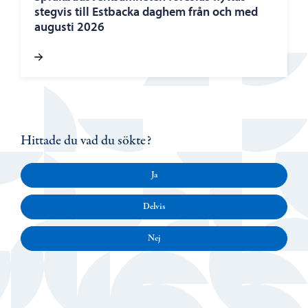
stegvis till Estbacka daghem från och med
augusti 2026
Hittade du vad du sökte?
Ja
Delvis
Nej