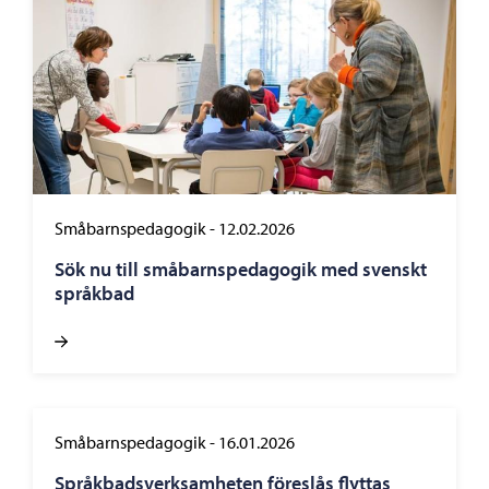
Småbarnspedagogik
-
12.02.2026
Sök nu till småbarnspedagogik med svenskt
språkbad
Småbarnspedagogik
-
16.01.2026
Språkbadsverksamheten föreslås flyttas