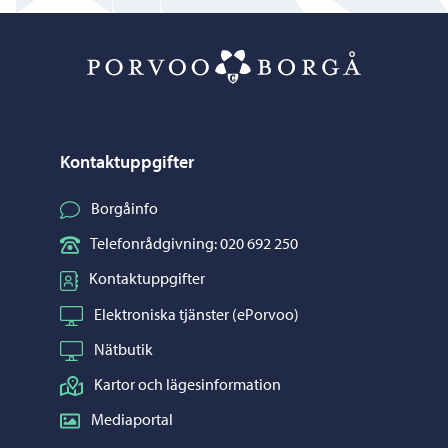
Porvoo – Gå ti
Kontaktuppgifter
Borgåinfo
Telefonrådgivning: 020 692 250
Kontaktuppgifter
Elektroniska tjänster (ePorvoo)
Nätbutik
Kartor och lägesinformation
Mediaportal