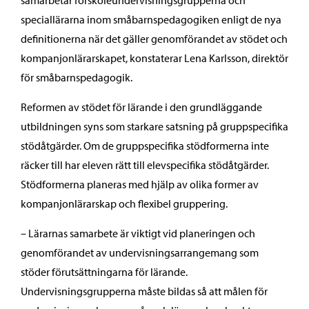
speciallärarna inom småbarnspedagogiken enligt de nya
definitionerna när det gäller genomförandet av stödet och
kompanjonlärarskapet, konstaterar Lena Karlsson, direktör
för småbarnspedagogik.
Reformen av stödet för lärande i den grundläggande
utbildningen syns som starkare satsning på gruppspecifika
stödåtgärder. Om de gruppspecifika stödformerna inte
räcker till har eleven rätt till elevspecifika stödåtgärder.
Stödformerna planeras med hjälp av olika former av
kompanjonlärarskap och flexibel gruppering.
– Lärarnas samarbete är viktigt vid planeringen och
genomförandet av undervisningsarrangemang som
stöder förutsättningarna för lärande.
Undervisningsgrupperna måste bildas så att målen för