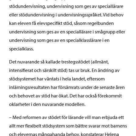
stödundervisning, undervisning som ges av speciallärare
eller stödundervisning i undervisningsspråket. Vid behov
kan eleven få elevspecifikt stöd, såsom regelbunden
undervisning som ges av en speciallärare i smågrupp eller
undervisning som ges av en specialklasslärare i en
specialklass.
Det nuvarande så kallade trestegsstödet (allmänt,
intensifierat och särskilt stöd) tas ur bruk. En ändring av
stödsystemet har väntats i hela landet, eftersom
inlärningsresultaten har försämrats under de senaste åren
och behovet av stöd har ökat. Det har också förekommit
oklarheter i den nuvarande modellen.
– Med reformen av stödet för lärande vill man erbjuda ett
allt mer flexibelt stödsystem som bättre svarar mot barnens
och elevernas mångahanda behov, konstaterar Helena