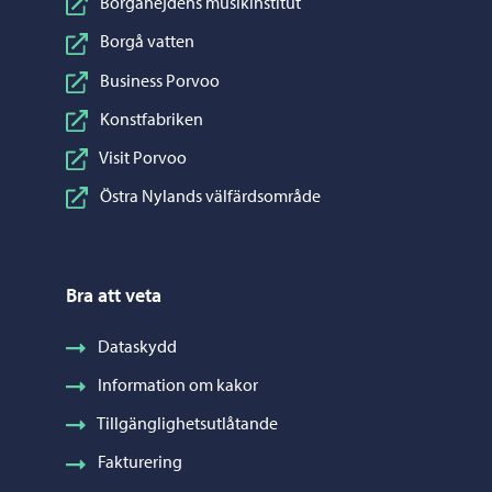
Borgånejdens musikinstitut
Borgå vatten
Business Porvoo
Konstfabriken
Visit Porvoo
Östra Nylands välfärdsområde
Bra att veta
Dataskydd
Information om kakor
Tillgänglighetsutlåtande
Fakturering