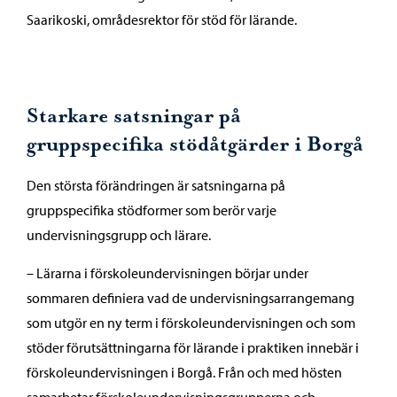
Saarikoski, områdesrektor för stöd för lärande.
Starkare satsningar på
gruppspecifika stödåtgärder i Borgå
Den största förändringen är satsningarna på
gruppspecifika stödformer som berör varje
undervisningsgrupp och lärare.
– Lärarna i förskoleundervisningen börjar under
sommaren definiera vad de undervisningsarrangemang
som utgör en ny term i förskoleundervisningen och som
stöder förutsättningarna för lärande i praktiken innebär i
förskoleundervisningen i Borgå. Från och med hösten
samarbetar förskoleundervisningsgrupperna och