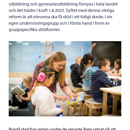
utbildning och gymnasieutbildning förnyas i hela landet
och det träder i kraft 1.8.2025. Syftet med denna viktiga
reform är att eleverna ska få stöd i ett tidigt skede, i sin
egen undervisningsgrupp och i första hand i form av
gruppspecifika stödformer.
Borgå stad har redan under de senaste åren satsat på att