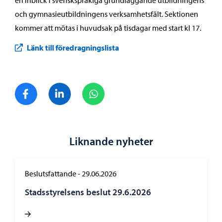
en inblick i svenskspråkiga grundläggande utbildningens
och gymnasieutbildningens verksamhetsfält. Sektionen
kommer att mötas i huvudsak på tisdagar med start kl 17.
Länk till föredragningslista
Dela på Facebook
Dela på LinkedIn
Dela på WhatsApp
Liknande nyheter
Beslutsfattande
-
29.06.2026
Stadsstyrelsens beslut 29.6.2026