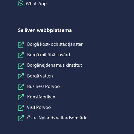
Dela på WhatsApp
WhatsApp
Se även webbplatserna
Borgå kost- och städtjänster
Borgå miljöhälsovård
Borgånejdens musikinstitut
Borgå vatten
Business Porvoo
Konstfabriken
Visit Porvoo
Östra Nylands välfärdsområde