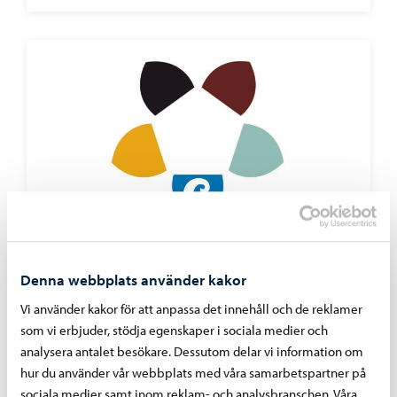
Borgå stad informerar
-
23.06.2026
Denna webbplats använder kakor
Stadsutvecklingsnämndens beslut 23.6.2026
Vi använder kakor för att anpassa det innehåll och de reklamer
som vi erbjuder, stödja egenskaper i sociala medier och
analysera antalet besökare. Dessutom delar vi information om
hur du använder vår webbplats med våra samarbetspartner på
sociala medier samt inom reklam- och analysbranschen. Våra