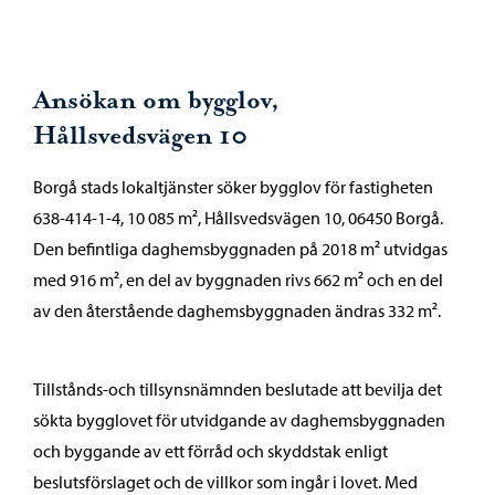
Ansökan om bygglov,
Hållsvedsvägen 10
Borgå stads lokaltjänster söker bygglov för fastigheten
638-414-1-4, 10 085 m², Hållsvedsvägen 10, 06450 Borgå.
Den befintliga daghemsbyggnaden på 2018 m² utvidgas
med 916 m², en del av byggnaden rivs 662 m² och en del
av den återstående daghemsbyggnaden ändras 332 m².
Tillstånds-och tillsynsnämnden beslutade att bevilja det
sökta bygglovet för utvidgande av daghemsbyggnaden
och byggande av ett förråd och skyddstak enligt
beslutsförslaget och de villkor som ingår i lovet. Med