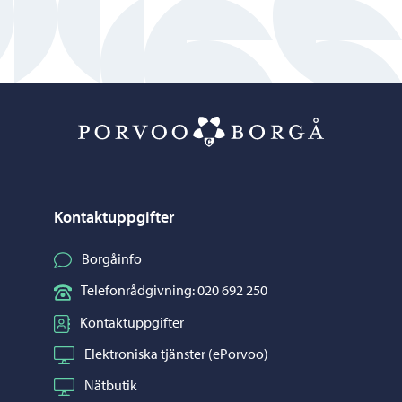
Porvoo – Gå ti
Kontaktuppgifter
Borgåinfo
Telefonrådgivning: 020 692 250
Kontaktuppgifter
Elektroniska tjänster (ePorvoo)
Nätbutik