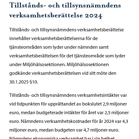
Tillstånds- och tillsynsnämndens
verksamhetsberättelse 2024
Tillstånds- och tillsynsnämndens verksamhetsberättelse
innehåller verksamhetsberättelserna för de
tjänsteområden som lyder under nämnden samt
verksamhetsberättelsen för det tjänsteområde som lyder
under Miljöhälsosektionen. Miljöhälsosektionen
godkände verksamhetsberättelsen vid sitt möte den
30.1.2025 §10.
Tillstånds- och tillsynsnämndens verksamhetsintäkter var
vid tidpunkten för upprättandet av bokslutet 2,9 miljoner
euro, medan budgeterade intäkter för året var 2,5 miljoner
euro. Nämndens verksamhetskostnader för år 2024 var 4,3
miljoner euro, medan budgeten var 4,7 miljoner euro.
Nämndens ekonomiska verksamhet har i sin helhet