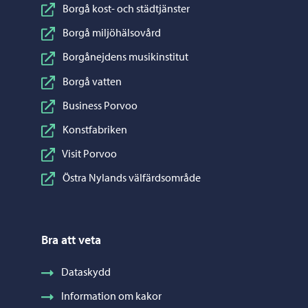
Borgå kost- och städtjänster
Borgå miljöhälsovård
Borgånejdens musikinstitut
Borgå vatten
Business Porvoo
Konstfabriken
Visit Porvoo
Östra Nylands välfärdsområde
Bra att veta
Dataskydd
Information om kakor