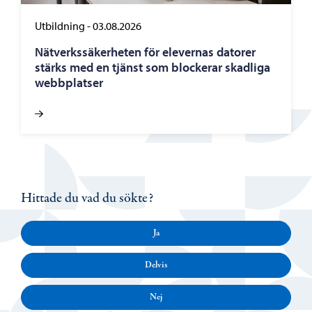
Utbildning
-
03.08.2026
Nätverkssäkerheten för elevernas datorer
stärks med en tjänst som blockerar skadliga
webbplatser
Hittade du vad du sökte?
Ja
Delvis
Nej