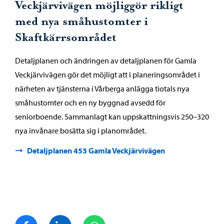
Veckjärvivägen möjliggör rikligt
med nya småhustomter i
Skaftkärrsområdet
Detaljplanen och ändringen av detaljplanen för Gamla
Veckjärvivägen gör det möjligt att i planeringsområdet i
närheten av tjänsterna i Vårberga anlägga tiotals nya
småhustomter och en ny byggnad avsedd för
seniorboende. Sammanlagt kan uppskattningsvis 250–320
nya invånare bosätta sig i planområdet.
Detaljplanen 453 Gamla Veckjärvivägen
Dela på Facebook
Dela på LinkedIn
Dela på WhatsApp