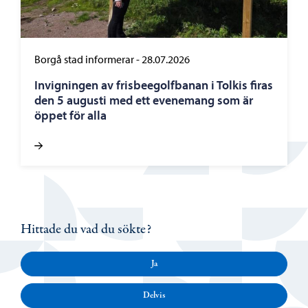
Borgå stad informerar
-
28.07.2026
Invigningen av frisbeegolfbanan i Tolkis firas
den 5 augusti med ett evenemang som är
öppet för alla
Hittade du vad du sökte?
Ja
Delvis