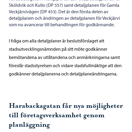
Sköldvik och Kullo (DP 557) samt detaljplanen för Gamla
Veckjärvivägen (DP 453). Det är den första delen av
detaljplanen och ändringen av detaljplanen för Veckjärvi
som nu avancerar till behandlingen för godkännande.
I fråga om alla detaljplaner är beslutsförslaget att
stadsutvecklingsnämnden på sitt möte godkänner
bemötandena av utlåtandena och anmärkningarna samt
föreslår stadsstyrelsen och vidare stadsfullmäktige att den
godkänner detaljplanerna och detaljplaneändringarna.
Harabackagatan får nya möjligheter
till företagsverksamhet genom
planläggning