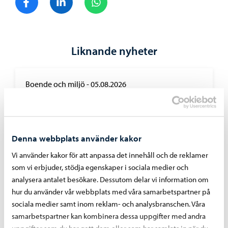
Liknande nyheter
Boende och miljö
-
05.08.2026
Faktureringen av dagvattenavgifter inleds i
september – avgiftsgrunderna har reviderats
för år 2026
Denna webbplats använder kakor
Vi använder kakor för att anpassa det innehåll och de reklamer
som vi erbjuder, stödja egenskaper i sociala medier och
analysera antalet besökare. Dessutom delar vi information om
hur du använder vår webbplats med våra samarbetspartner på
sociala medier samt inom reklam- och analysbranschen. Våra
samarbetspartner kan kombinera dessa uppgifter med andra