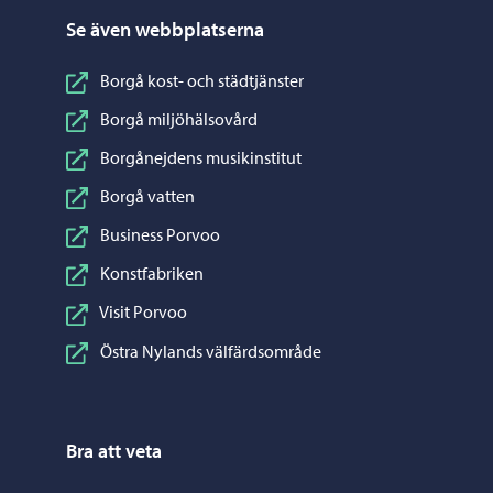
Se även webbplatserna
Borgå kost- och städtjänster
Borgå miljöhälsovård
Borgånejdens musikinstitut
Borgå vatten
Business Porvoo
Konstfabriken
Visit Porvoo
Östra Nylands välfärdsområde
Bra att veta