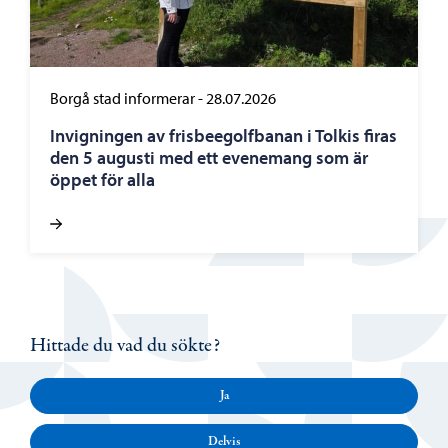
Borgå stad informerar
-
28.07.2026
Invigningen av frisbeegolfbanan i Tolkis firas
den 5 augusti med ett evenemang som är
öppet för alla
Hittade du vad du sökte?
Ja
Delvis