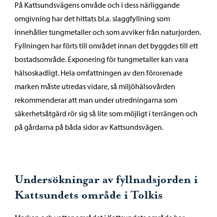
På Kattsundsvägens område och i dess närliggande
omgivning har det hittats bl.a. slaggfyllning som
innehåller tungmetaller och som avviker från naturjorden.
Fyllningen har förts till området innan det byggdes till ett
bostadsområde. Exponering för tungmetaller kan vara
hälsoskadligt. Hela omfattningen av den förorenade
marken måste utredas vidare, så miljöhälsovården
rekommenderar att man under utredningarna som
säkerhetsåtgärd rör sig så lite som möjligt i terrängen och
på gårdarna på båda sidor av Kattsundsvägen.
Undersökningar av fyllnadsjorden i
Kattsundets område i Tolkis