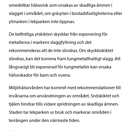
omedelbar hälsorisk som orsakas av skadliga ämnen i
slagget i området, om gräsytan i bostadsfastigheterna eller
ytmarken i lekparken inte öppnas.
De befintliga ytskikten skyddar från exponering för
metallerna i markens slaggfyllning och det
rekommenderas att de inte söndras. Om skyddsskiktet
söndras, kan det komma fram tungmetallhaltigt slagg. Att
långvarigt bli exponerad för tungmetaller kan orsaka
hälsoskador för barn och vuxna.
Miljöhälsovården har kommit med rekommendationer till
invånarna om användningen av området. Snöskiktet och
tjälen hindrar tills vidare spridningen av skadliga ämnen.
Staden tar lekparken ur bruk och markerar områden i
terrängen under den närmaste tiden.