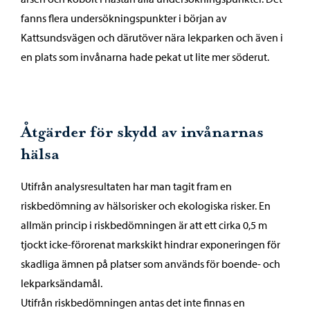
fanns flera undersökningspunkter i början av
Kattsundsvägen och därutöver nära lekparken och även i
en plats som invånarna hade pekat ut lite mer söderut.
Åtgärder för skydd av invånarnas
hälsa
Utifrån analysresultaten har man tagit fram en
riskbedömning av hälsorisker och ekologiska risker. En
allmän princip i riskbedömningen är att ett cirka 0,5 m
tjockt icke-förorenat markskikt hindrar exponeringen för
skadliga ämnen på platser som används för boende- och
lekparksändamål.
Utifrån riskbedömningen antas det inte finnas en