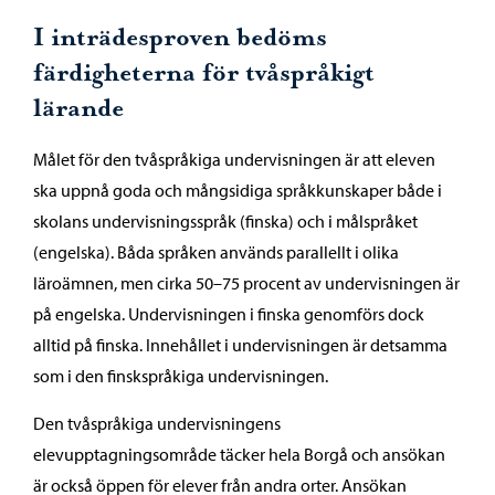
I inträdesproven bedöms
färdigheterna för tvåspråkigt
lärande
Målet för den tvåspråkiga undervisningen är att eleven
ska uppnå goda och mångsidiga språkkunskaper både i
skolans undervisningsspråk (finska) och i målspråket
(engelska). Båda språken används parallellt i olika
läroämnen, men cirka 50–75 procent av undervisningen är
på engelska. Undervisningen i finska genomförs dock
alltid på finska. Innehållet i undervisningen är detsamma
som i den finskspråkiga undervisningen.
Den tvåspråkiga undervisningens
elevupptagningsområde täcker hela Borgå och ansökan
är också öppen för elever från andra orter. Ansökan