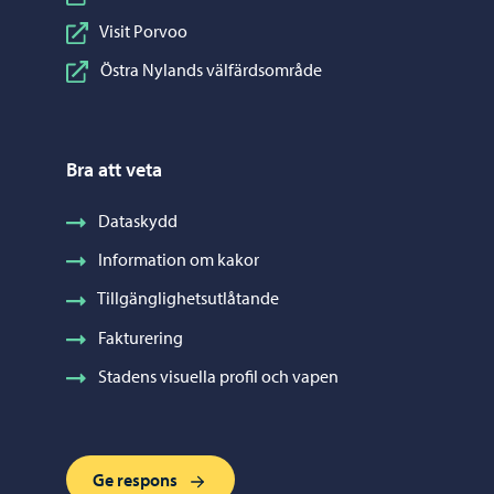
Visit Porvoo
Östra Nylands välfärdsområde
Bra att veta
Dataskydd
Information om kakor
Tillgänglighetsutlåtande
Fakturering
Stadens visuella profil och vapen
Ge respons