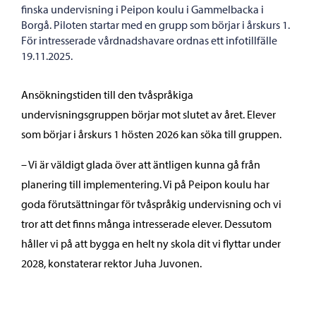
finska undervisning i Peipon koulu i Gammelbacka i
Borgå. Piloten startar med en grupp som börjar i årskurs 1.
För intresserade vårdnadshavare ordnas ett infotillfälle
19.11.2025.
Ansökningstiden till den tvåspråkiga
undervisningsgruppen börjar mot slutet av året. Elever
som börjar i årskurs 1 hösten 2026 kan söka till gruppen.
– Vi är väldigt glada över att äntligen kunna gå från
planering till implementering. Vi på Peipon koulu har
goda förutsättningar för tvåspråkig undervisning och vi
tror att det finns många intresserade elever. Dessutom
håller vi på att bygga en helt ny skola dit vi flyttar under
2028, konstaterar rektor Juha Juvonen.