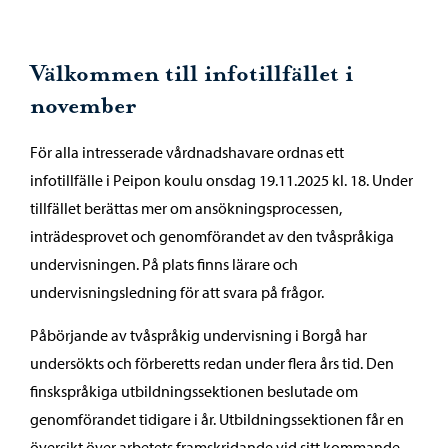
Välkommen till infotillfället i
november
För alla intresserade vårdnadshavare ordnas ett
infotillfälle i Peipon koulu onsdag 19.11.2025 kl. 18. Under
tillfället berättas mer om ansökningsprocessen,
inträdesprovet och genomförandet av den tvåspråkiga
undervisningen. På plats finns lärare och
undervisningsledning för att svara på frågor.
Påbörjande av tvåspråkig undervisning i Borgå har
undersökts och förberetts redan under flera års tid. Den
finskspråkiga utbildningssektionen beslutade om
genomförandet tidigare i år. Utbildningssektionen får en
översikt över arbetets framskridande vid sitt kommande