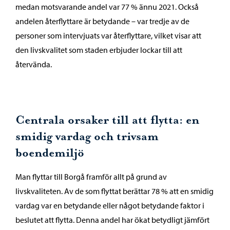
medan motsvarande andel var 77 % ännu 2021. Också
andelen återflyttare är betydande – var tredje av de
personer som intervjuats var återflyttare, vilket visar att
den livskvalitet som staden erbjuder lockar till att
återvända.
Centrala orsaker till att flytta: en
smidig vardag och trivsam
boendemiljö
Man flyttar till Borgå framför allt på grund av
livskvaliteten. Av de som flyttat berättar 78 % att en smidig
vardag var en betydande eller något betydande faktor i
beslutet att flytta. Denna andel har ökat betydligt jämfört