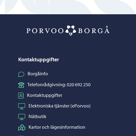
Porvoo – Gå ti
Kontaktuppgifter
Borgåinfo
Telefonrådgivning: 020 692 250
Kontaktuppgifter
Elektroniska tjänster (ePorvoo)
Nätbutik
Kartor och lägesinformation