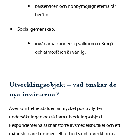
basservicen och hobbymöjligheterna får
beröm.
Social gemenskap:
invånarna känner sig välkomna i Borgå
och atmosfären är vänlig.
Utvecklingsobjekt – vad önskar de
nya invånarna?
Även om helhetsbilden är mycket positiv lyfter
undersökningen också fram utvecklingsobjekt.
Respondenterna saknar större livsmedelsbutiker och ett
mångsidigare kommersiellt utbud samt utveckling av