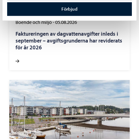
Liknande nyheter
Förbjud
Boende och miljö
-
05.08.2026
Faktureringen av dagvattenavgifter inleds i
september – avgiftsgrunderna har reviderats
för år 2026