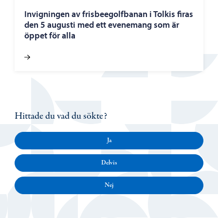
Invigningen av frisbeegolfbanan i Tolkis firas
den 5 augusti med ett evenemang som är
öppet för alla
Hittade du vad du sökte?
Ja
Delvis
Nej