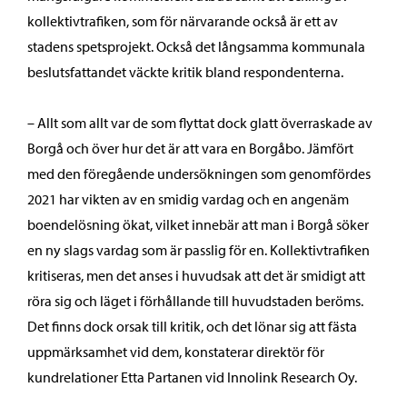
kollektivtrafiken, som för närvarande också är ett av
stadens spetsprojekt. Också det långsamma kommunala
beslutsfattandet väckte kritik bland respondenterna.
– Allt som allt var de som flyttat dock glatt överraskade av
Borgå och över hur det är att vara en Borgåbo. Jämfört
med den föregående undersökningen som genomfördes
2021 har vikten av en smidig vardag och en angenäm
boendelösning ökat, vilket innebär att man i Borgå söker
en ny slags vardag som är passlig för en. Kollektivtrafiken
kritiseras, men det anses i huvudsak att det är smidigt att
röra sig och läget i förhållande till huvudstaden beröms.
Det finns dock orsak till kritik, och det lönar sig att fästa
uppmärksamhet vid dem, konstaterar direktör för
kundrelationer Etta Partanen vid Innolink Research Oy.