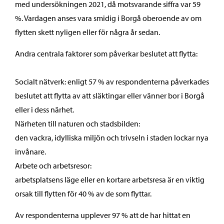
med undersökningen 2021, då motsvarande siffra var 59
%. Vardagen anses vara smidig i Borgå oberoende av om
flytten skett nyligen eller för några år sedan.
Andra centrala faktorer som påverkar beslutet att flytta:
Socialt nätverk: enligt 57 % av respondenterna påverkades
beslutet att flytta av att släktingar eller vänner bor i Borgå
eller i dess närhet.
Närheten till naturen och stadsbilden:
den vackra, idylliska miljön och trivseln i staden lockar nya
invånare.
Arbete och arbetsresor:
arbetsplatsens läge eller en kortare arbetsresa är en viktig
orsak till flytten för 40 % av de som flyttar.
Av respondenterna upplever 97 % att de har hittat en