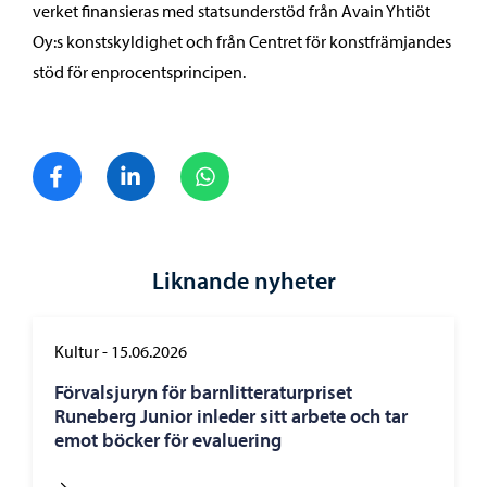
verket finansieras med statsunderstöd från Avain Yhtiöt
Oy:s konstskyldighet och från Centret för konstfrämjandes
stöd för enprocentsprincipen.
Dela på Facebook
Dela på LinkedIn
Dela på WhatsApp
Liknande nyheter
Kultur
-
15.06.2026
Förvalsjuryn för barnlitteraturpriset
Runeberg Junior inleder sitt arbete och tar
emot böcker för evaluering