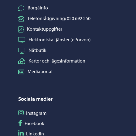
Borgåinfo
Telefonrådgivning: 020 692 250
Kontaktuppgifter
Elektroniska tjänster (ePorvoo)
Nätbutik
Kartor och lägesinformation
Mediaportal
Sociala medier
Följ på Instagram
Instagram
Följ på Facebook
Facebook
Följ på LinkedIn
LinkedIn