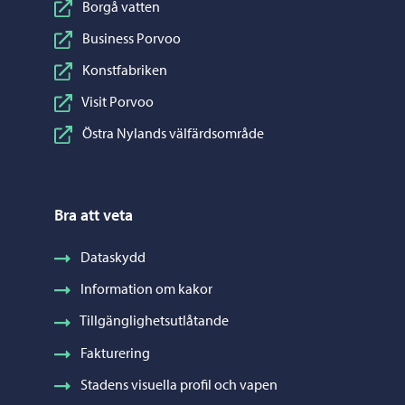
Borgå vatten
Business Porvoo
Konstfabriken
Visit Porvoo
Östra Nylands välfärdsområde
Bra att veta
Dataskydd
Information om kakor
Tillgänglighetsutlåtande
Fakturering
Stadens visuella profil och vapen