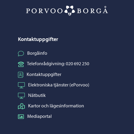
Porvoo – Gå ti
Kontaktuppgifter
Borgåinfo
Telefonrådgivning: 020 692 250
Kontaktuppgifter
Elektroniska tjänster (ePorvoo)
Nätbutik
Kartor och lägesinformation
Mediaportal