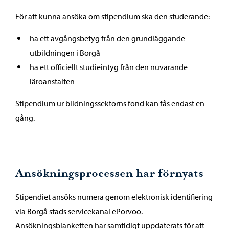
För att kunna ansöka om stipendium ska den studerande:
ha ett avgångsbetyg från den grundläggande
utbildningen i Borgå
ha ett officiellt studieintyg från den nuvarande
läroanstalten
Stipendium ur bildningssektorns fond kan fås endast en
gång.
Ansökningsprocessen har förnyats
Stipendiet ansöks numera genom elektronisk identifiering
via Borgå stads servicekanal ePorvoo.
Ansökningsblanketten har samtidigt uppdaterats för att