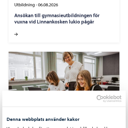
Utbildning
-
06.08.2026
Ansökan till gymnasieutbildningen för
vuxna vid Linnankosken lukio pågår
Denna webbplats använder kakor
Utbildning
-
03.08.2026