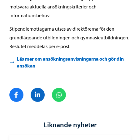
motsvara aktuella ansökningskriterier och
informationsbehov.
Stipendiemottagarna utses av direktörerna för den
grundläggande utbildningen och gymnasieutbildningen.
Beslutet meddelas per e-post.
Läs mer om ansökningsanvisningarna och gör din
ansökan
Dela på Facebook
Dela på LinkedIn
Dela på WhatsApp
Liknande nyheter