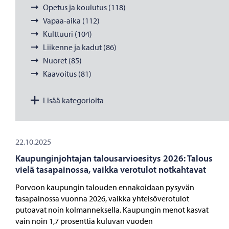
Opetus ja koulutus (118)
Vapaa-aika (112)
Kulttuuri (104)
Liikenne ja kadut (86)
Nuoret (85)
Kaavoitus (81)
Lisää kategorioita
22.10.2025
Kaupunginjohtajan talousarvioesitys 2026: Talous
vielä tasapainossa, vaikka verotulot notkahtavat
Porvoon kaupungin talouden ennakoidaan pysyvän
tasapainossa vuonna 2026, vaikka yhteisöverotulot
putoavat noin kolmanneksella. Kaupungin menot kasvat
vain noin 1,7 prosenttia kuluvan vuoden