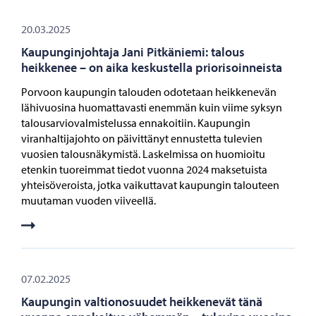
20.03.2025
Kaupunginjohtaja Jani Pitkäniemi: talous
heikkenee – on aika keskustella priorisoinneista
Porvoon kaupungin talouden odotetaan heikkenevän
lähivuosina huomattavasti enemmän kuin viime syksyn
talousarviovalmistelussa ennakoitiin. Kaupungin
viranhaltijajohto on päivittänyt ennustetta tulevien
vuosien talousnäkymistä. Laskelmissa on huomioitu
etenkin tuoreimmat tiedot vuonna 2024 maksetuista
yhteisöveroista, jotka vaikuttavat kaupungin talouteen
muutaman vuoden viiveellä.
07.02.2025
Kaupungin valtionosuudet heikkenevät tänä