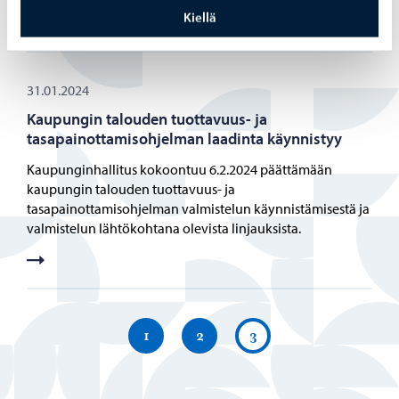
Kiellä
31.01.2024
Kaupungin talouden tuottavuus- ja
tasapainottamisohjelman laadinta käynnistyy
Kaupunginhallitus kokoontuu 6.2.2024 päättämään
kaupungin talouden tuottavuus- ja
tasapainottamisohjelman valmistelun käynnistämisestä ja
valmistelun lähtökohtana olevista linjauksista.
1
2
3