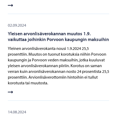
02.09.2024
Yleisen arvonlisäverokannan muutos 1.9.
vaikuttaa joihinkin Porvoon kaupungin maksuihin
Yleinen arvonlisäverokanta nousi 1.9.2024 25,5
prosenttiin. Muutos on tuonut korotuksia niihin Porvoon
kaupungin ja Porvoon veden maksuihin, jotka kuuluvat
yleisen arvonlisäverokannan piiriin. Korotus on saman
verran kuin arvonlisäverokannan nosto 24 prosentista 25,5
prosenttiin. Arvionlisäverottomiin hintoihin ei tullut
korotusta tai muutosta.
14.08.2024