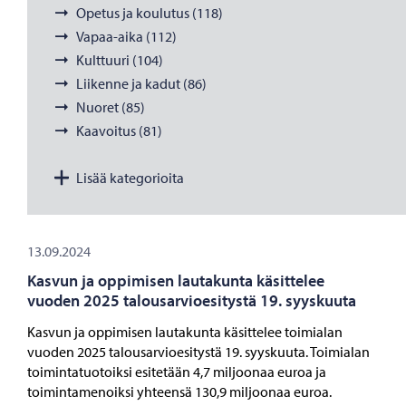
Opetus ja koulutus (118)
Vapaa-aika (112)
Kulttuuri (104)
Liikenne ja kadut (86)
Nuoret (85)
Kaavoitus (81)
Lisää kategorioita
13.09.2024
Kasvun ja oppimisen lautakunta käsittelee
vuoden 2025 talousarvioesitystä 19. syyskuuta
Kasvun ja oppimisen lautakunta käsittelee toimialan
vuoden 2025 talousarvioesitystä 19. syyskuuta. Toimialan
toimintatuotoiksi esitetään 4,7 miljoonaa euroa ja
toimintamenoiksi yhteensä 130,9 miljoonaa euroa.