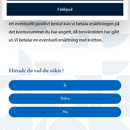
allmän domstol.
Förbjud
Var beredd att betala kostnaderna själv i första hand. Efter
ett eventuellt positivt beslut kan vi betala ersättningen på
det kontonummer du har angett, då besvärstiden har gått
ut. Vi betalar en eventuell ersättning mot kvitton.
Hittade du vad du sökte?
Ja
Delvis
Nej