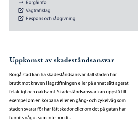
Borgåinfo
Vägtrafiklag
Respons och rådgivning
Uppkomst av skadeståndsansvar
Borgå stad kan ha skadeståndsansvar ifall staden har
brutit mot kraven i lagstiftningen eller på annat sätt agerat
felaktigt och oaktsamt. Skadeståndsansvar kan uppstå till
exempel om en körbana eller en gång- och cykelväg som
staden svarar för har fått skador eller om det på gatan har
funnits något som inte hör dit.