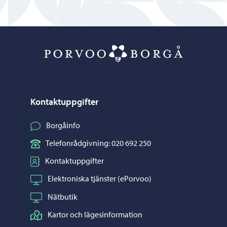
Porvoo – Gå ti
Kontaktuppgifter
Borgåinfo
Telefonrådgivning: 020 692 250
Kontaktuppgifter
Elektroniska tjänster (ePorvoo)
Nätbutik
Kartor och lägesinformation