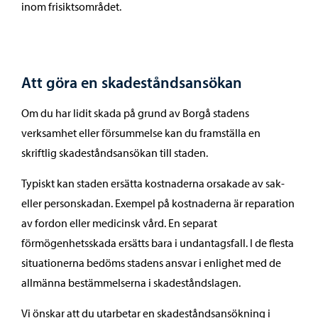
inom frisiktsområdet.
Att göra en skadeståndsansökan
Om du har lidit skada på grund av Borgå stadens
verksamhet eller försummelse kan du framställa en
skriftlig skadeståndsansökan till staden.
Typiskt kan staden ersätta kostnaderna orsakade av sak-
eller personskadan. Exempel på kostnaderna är reparation
av fordon eller medicinsk vård. En separat
förmögenhetsskada ersätts bara i undantagsfall. I de flesta
situationerna bedöms stadens ansvar i enlighet med de
allmänna bestämmelserna i skadeståndslagen.
Vi önskar att du utarbetar en skadeståndsansökning i