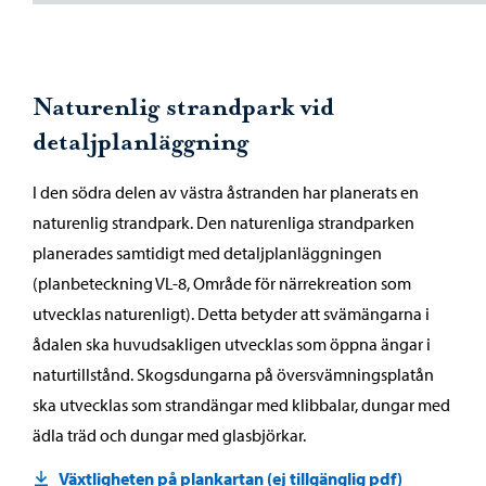
Naturenlig strandpark vid
detaljplanläggning
I den södra delen av västra åstranden har planerats en
naturenlig strandpark. Den naturenliga strandparken
planerades samtidigt med detaljplanläggningen
(planbeteckning VL-8, Område för närrekreation som
utvecklas naturenligt). Detta betyder att svämängarna i
ådalen ska huvudsakligen utvecklas som öppna ängar i
naturtillstånd. Skogsdungarna på översvämningsplatån
ska utvecklas som strandängar med klibbalar, dungar med
ädla träd och dungar med glasbjörkar.
Växtligheten på plankartan (ej tillgänglig pdf)