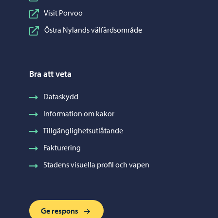
Visit Porvoo
Östra Nylands välfärdsområde
Bra att veta
Dataskydd
Information om kakor
Tillgänglighetsutlåtande
Fakturering
Stadens visuella profil och vapen
Ge respons