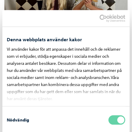
Anmälning
Anmälning till konstskola
Denna webbplats använder kakor
Vi använder kakor för att anpassa det innehåll och de reklamer
som vi erbjuder, stödja egenskaper i sociala medier och
analysera antalet besökare. Dessutom delar vi information om
hur du använder vår webbplats med våra samarbetspartner på
sociala medier samt inom reklam- och analysbranschen. Våra
samarbetspartner kan kombinera dessa uppgifter med andra
uppgifter som du har gett dem eller som har samlats in när du
har använt deras tjänster.
Samtyckesval
Nödvändig
Läsår och semester