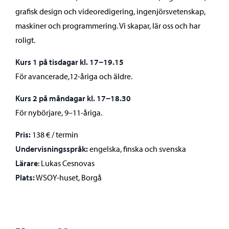
grafisk design och videoredigering, ingenjörsvetenskap,
maskiner och programmering. Vi skapar, lär oss och har
roligt.
Kurs 1 på tisdagar kl. 17−19.15
För avancerade,12-åriga och äldre.
Kurs 2 på måndagar kl. 17−18.30
För nybörjare, 9–11-åriga.
Pris:
138 € / termin
Undervisningsspråk:
engelska, finska och svenska
Lärare
: Lukas Cesnovas
Plats:
WSOY-huset, Borgå