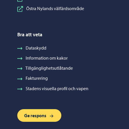
Östra Nylands välfärdsområde
Bra att veta
Dataskydd
Information om kakor
Tillgänglighetsutlåtande
Fakturering
Stadens visuella profil och vapen
Ge respons